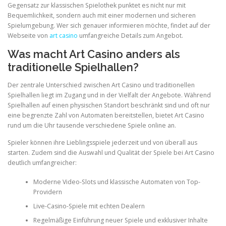
Gegensatz zur klassischen Spielothek punktet es nicht nur mit
Bequemlichkeit, sondern auch mit einer modernen und sicheren
Spielumgebung. Wer sich genauer informieren möchte, findet auf der
Webseite von
art casino
umfangreiche Details zum Angebot.
Was macht Art Casino anders als
traditionelle Spielhallen?
Der zentrale Unterschied zwischen Art Casino und traditionellen
Spielhallen liegt im Zugang und in der Vielfalt der Angebote. Während
Spielhallen auf einen physischen Standort beschränkt sind und oft nur
eine begrenzte Zahl von Automaten bereitstellen, bietet Art Casino
rund um die Uhr tausende verschiedene Spiele online an.
Spieler können ihre Lieblingsspiele jederzeit und von überall aus
starten. Zudem sind die Auswahl und Qualität der Spiele bei Art Casino
deutlich umfangreicher:
Moderne Video-Slots und klassische Automaten von Top-
Providern
Live-Casino-Spiele mit echten Dealern
Regelmäßige Einführung neuer Spiele und exklusiver Inhalte