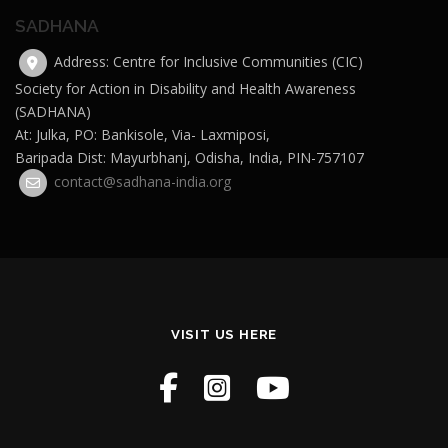
SADHANA
Address: Centre for Inclusive Communities (CIC)
Society for Action in Disability and Health Awareness
(SADHANA)
At: Julka, PO: Bankisole, Via- Laxmiposi,
Baripada Dist: Mayurbhanj, Odisha, India, PIN-757107
contact@sadhana-india.org
VISIT US HERE