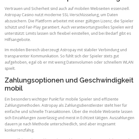
Vertrauen und Sicherheit sind auch auf mobilen Webseiten essenziell.
Astropay Casino nutzt moderne SSL-Verschlüsselung, um Daten
abzusichern. Die Plattform arbeitet mit einer gültigen Lizenz, die Spieler
schützt und Fair-Play garantiert. Auch verantwortungsvolles Spielen wird
unterstützt: Limits lassen sich flexibel einstellen, und bei Bedarf gibt es
Hilfsangebote.
Im mobilen Bereich überzeugt Astropay mit stabiler Verbindung und
transparenter Kommunikation. So fühlt sich der Spieler stets gut
aufgehoben, egal ob er mit wenig Datenvolumen oder schnellem WLAN
spielt.
Zahlungsoptionen und Geschwindigkeit
mobil
Ein besonders wichtiger Punkt für mobile Spieler sind effiziente
Zahlungsmethoden. Astropay als Zahlungsdienstleister steht hier für
einfache und schnelle Transaktionen. Über die mobile Webseite lassen
sich Einzahlungen zuverlässig und meist in Echtzeit tätigen. Auszahlungen
dauern je nach Methode unterschiedlich, sind aber insgesamt
konkurrenzfähig.