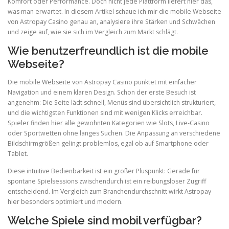
Komfort oder Performance. Doch nicht jede Plattform liefert hier das,
was man erwartet. In diesem Artikel schaue ich mir die mobile Webseite
von Astropay Casino genau an, analysiere ihre Stärken und Schwächen
und zeige auf, wie sie sich im Vergleich zum Markt schlägt.
Wie benutzerfreundlich ist die mobile
Webseite?
Die mobile Webseite von Astropay Casino punktet mit einfacher
Navigation und einem klaren Design. Schon der erste Besuch ist
angenehm: Die Seite lädt schnell, Menüs sind übersichtlich strukturiert,
und die wichtigsten Funktionen sind mit wenigen Klicks erreichbar.
Spieler finden hier alle gewohnten Kategorien wie Slots, Live-Casino
oder Sportwetten ohne langes Suchen. Die Anpassung an verschiedene
Bildschirmgrößen gelingt problemlos, egal ob auf Smartphone oder
Tablet.
Diese intuitive Bedienbarkeit ist ein großer Pluspunkt: Gerade für
spontane Spielsessions zwischendurch ist ein reibungsloser Zugriff
entscheidend. Im Vergleich zum Branchendurchschnitt wirkt Astropay
hier besonders optimiert und modern.
Welche Spiele sind mobil verfügbar?