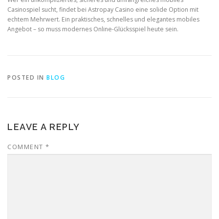
Casinospiel sucht, findet bei Astropay Casino eine solide Option mit
echtem Mehrwert. Ein praktisches, schnelles und elegantes mobiles
Angebot – so muss modernes Online-Glücksspiel heute sein.
POSTED IN
BLOG
LEAVE A REPLY
COMMENT
*