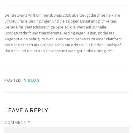
Der Betwarts Willkommensbonus 2026 überzeugt durch seine klare
Struktur, faire Bedingungen und vielseitigen Einsatzmöglichkeiten.
Gerade für deutschsprachige Spieler, die Wert auf schnelle
Bonusgutschrift und transparente Bedingungen legen, ist dieses
Angebot eine sehr gute Wahl. Das macht Betwarts zu einer Plattform,
bei der der Start ins Online-Casino ein echtes Plus für den Spielspaß
darstellt und die ersten Gewinne mit weniger Risiko ermöglicht.
POSTED IN
BLOG
LEAVE A REPLY
COMMENT
*