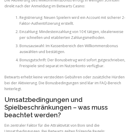
Die Aktivierung des Willkommensbonus erfolgt in wenigen Schritten
direkt nach der Anmeldung im Betwarts Casino:
Registrierung: Neuen Spielern wird ein Account mit sicherer 2-
Faktor-Authentifizierung erstellt.
Einzahlung: Mindesteinzahlung von 10 € tätigen, idealerweise
per schnellen und etablierten Zahlungsmethoden.
Bonusauswahl: Im Kassenbereich den Willkommensbonus
auswählen und bestätigen.
Bonusgutschrift: Der Bonusbetrag wird sofort gutgeschrieben,
Freispiele sind separat im Nutzerkonto verfügbar.
Betwarts erhebt keine versteckten Gebühren oder zusätzliche Hürden
bei der Aktivierung. Die Bonusbedingungen sind klar im FAQ-Bereich
hinterlegt.
Umsatzbedingungen und
Spielbeschränkungen – was muss
beachtet werden?
Ein zentraler Faktor für die Attraktivität von Boni sind die
Umsatzbedingungen. Bei Betwarts gelten folgende Regeln: