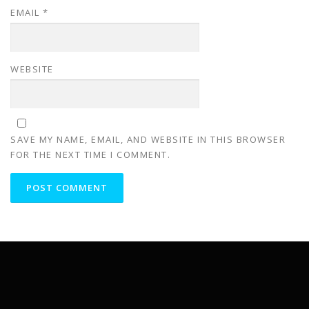
EMAIL
*
WEBSITE
SAVE MY NAME, EMAIL, AND WEBSITE IN THIS BROWSER
FOR THE NEXT TIME I COMMENT.