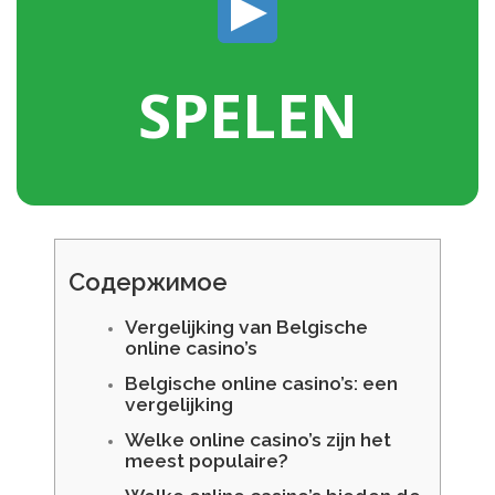
SPELEN
Содержимое
Vergelijking van Belgische
online casino’s
Belgische online casino’s: een
vergelijking
Welke online casino’s zijn het
meest populaire?