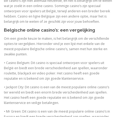
Be casino’s zijn niet allemaal hetzelfde, en het is belangrijk om te weten
wat je zoekt in een online casino. Sommige casino’s zijn speciaal
ontworpen voor spelers uit België, terwijl anderen een breder bereik
hebben. Casino en ligne Belgique zijn een andere optie, maar het is
belangrijk om te weten of ze geschikt zijn voor jouw behoeften.
Belgische online casino’s: een vergelijking
Om een goede keuze te maken, is het belangrijk om de verschillende
opties te vergelijken. Hieronder vind je een lijst met enkele van de
meest populaire Belgische online casino’s, samen met hun sterke en
zwakke punten.
• Casino Belgium: Dit casino is speciaal ontworpen voor spelers uit
België en biedt een brede verscheidenheid aan spellen, waaronder
roulette, blackjack en video poker. Het casino heeft een goede
reputatie en is bekend om zijn goede klantenservice.
• Jackpot City: Dit casino is een van de meest populaire online casino’s
ter wereld en biedt een enorm brede verscheidenheid aan spellen.
Het casino heeft een goede reputatie en is bekend om zijn goede
klantenservice en veilige betalingen.
• Mr Green: Dit casino is een van de meest populaire online casino’s in
Europa en biedt een brede verscheidenheid aan spellen, waaronder