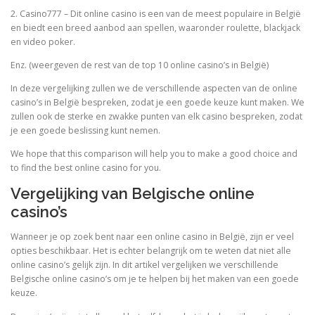
2. Casino777 – Dit online casino is een van de meest populaire in België
en biedt een breed aanbod aan spellen, waaronder roulette, blackjack
en video poker.
Enz. (weergeven de rest van de top 10 online casino’s in België)
In deze vergelijking zullen we de verschillende aspecten van de online
casino’s in België bespreken, zodat je een goede keuze kunt maken. We
zullen ook de sterke en zwakke punten van elk casino bespreken, zodat
je een goede beslissing kunt nemen.
We hope that this comparison will help you to make a good choice and
to find the best online casino for you.
Vergelijking van Belgische online
casino’s
Wanneer je op zoek bent naar een online casino in België, zijn er veel
opties beschikbaar. Het is echter belangrijk om te weten dat niet alle
online casino’s gelijk zijn. In dit artikel vergelijken we verschillende
Belgische online casino’s om je te helpen bij het maken van een goede
keuze.