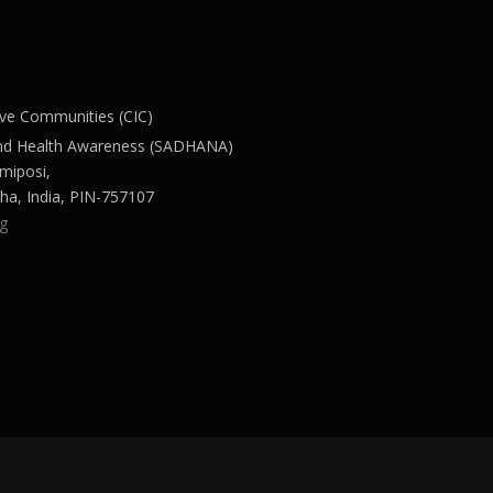
ive Communities (CIC)
y and Health Awareness (SADHANA)
xmiposi,
ha, India, PIN-757107
g