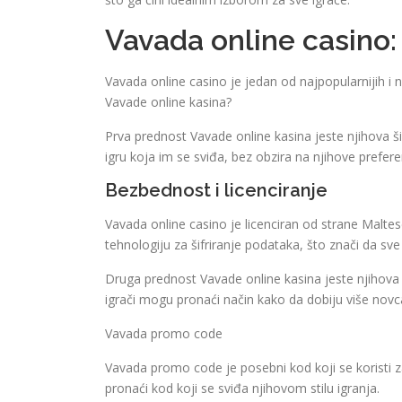
Vavada online casino:
Vavada online casino je jedan od najpopularnijih i n
Vavade online kasina?
Prva prednost Vavade online kasina jeste njihova ši
igru koja im se sviđa, bez obzira na njihove prefere
Bezbednost i licenciranje
Vavada online casino je licenciran od strane Malte
tehnologiju za šifriranje podataka, što znači da sve 
Druga prednost Vavade online kasina jeste njihova
igrači mogu pronaći način kako da dobiju više novca
Vavada promo code
Vavada promo code je posebni kod koji se koristi 
pronaći kod koji se sviđa njihovom stilu igranja.