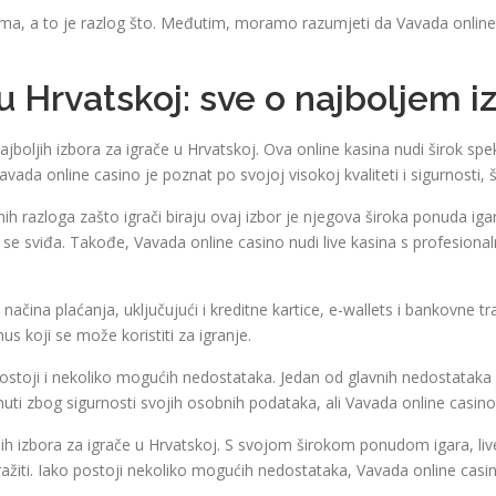
ma, a to je razlog što. Međutim, moramo razumjeti da Vavada online c
u Hrvatskoj: sve o najboljem i
ajboljih izbora za igrače u Hrvatskoj. Ova online kasina nudi širok sp
avada online casino je poznat po svojoj visokoj kvaliteti i sigurnosti, 
h razloga zašto igrači biraju ovaj izbor je njegova široka ponuda igar
m se sviđa. Takođe, Vavada online casino nudi live kasina s profesion
 načina plaćanja, uključujući i kreditne kartice, e-wallets i bankovne
us koji se može koristiti za igranje.
stoji i nekoliko mogućih nedostataka. Jedan od glavnih nedostataka 
uti zbog sigurnosti svojih osobnih podataka, ali Vavada online casino 
jih izbora za igrače u Hrvatskoj. S svojom širokom ponudom igara, li
ažiti. Iako postoji nekoliko mogućih nedostataka, Vavada online casino 