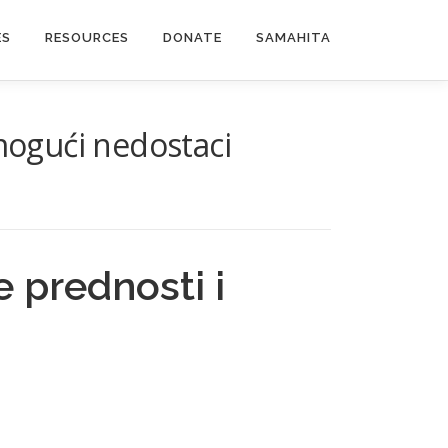
ES
RESOURCES
DONATE
SAMAHITA
 mogući nedostaci
 prednosti i