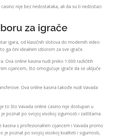
asino nije bez nedostataka, ali da su ti nedostaci
zboru za igrače
ektar igara, od klasičnih slotova do modernih video
što ga čini idealnim izborom za sve igrače.
a. Ova online kasina nudi preko 1.000 različitih
alnim cijancem, što omogućuje igrače da se uključe
 transferove. Ova online kasina takođe nudi Vavada
je to što Vavada online casino nije dostupan u
je poznat po svojoj visokoj sigurnosti i zaštitama.
ve kasina s profesionalnim cijancem i Vavada promo
je poznat po svojoj visokoj kvaliteti i sigurnosti,