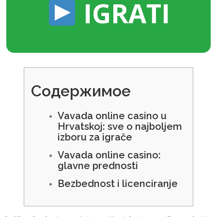
IGRATI
Содержимое
Vavada online casino u
Hrvatskoj: sve o najboljem
izboru za igrače
Vavada online casino:
glavne prednosti
Bezbednost i licenciranje