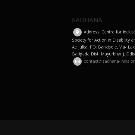
SADHANA
Address: Centre for Inclus
Society for Action in Disabilit
At: Julka, PO: Bankisole, Via- La
Baripada Dist: Mayurbhanj, Odis
contact@sadhana-india.or