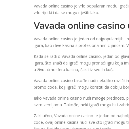
Vavada online casino je vrlo popularan među igrači
vrlo rijetki i da se mogu riješiti lako.
Vavada online casino 
Vavada online casino je jedan od najpopularnijih i n
igara, kao i live kasina s profesionalnim cijancem. V
Kada se radi o Vavada online casino, jedan od glavni
igara, što znači da igrači mogu pronaći igru koja i
u živu atmosferu kasina, čak i iz svojih kuća.
Vavada online casino takođe nudi nekoliko različitih
promo code, koji igrači mogu koristiti da dobiju bon
Iako Vavada online casino nudi mnoge prednosti, po
svim zemljama. Takođe, neki igrači mogu biti zabrin
Zaključno, Vavada online casino je jedan od najbol
code, ovaj online kasina nudi sve što igrači mogu tr
što ga čini idealnim izborom za sve igrače.