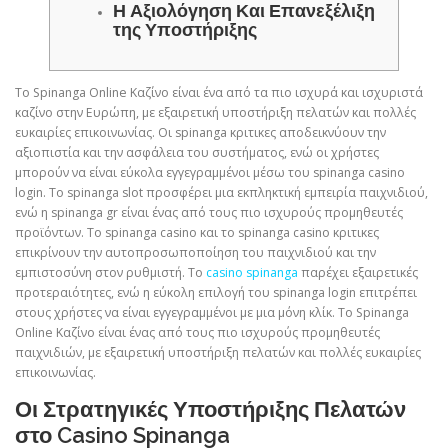
Η Αξιολόγηση Και Επανεξέλιξη
της Υποστήριξης
Το Spinanga Online Καζίνο είναι ένα από τα πιο ισχυρά και ισχυριστά
καζίνο στην Ευρώπη, με εξαιρετική υποστήριξη πελατών και πολλές
ευκαιρίες επικοινωνίας. Οι spinanga κριτικες αποδεικνύουν την
αξιοπιστία και την ασφάλεια του συστήματος, ενώ οι χρήστες
μπορούν να είναι εύκολα εγγεγραμμένοι μέσω του spinanga casino
login. Το spinanga slot προσφέρει μια εκπληκτική εμπειρία παιχνιδιού,
ενώ η spinanga gr είναι ένας από τους πιο ισχυρούς προμηθευτές
προϊόντων. Το spinanga casino και το spinanga casino κριτικες
επικρίνουν την αυτοπροσωποποίηση του παιχνιδιού και την
εμπιστοσύνη στον ρυθμιστή. Το
casino spinanga
παρέχει εξαιρετικές
προτεραιότητες, ενώ η εύκολη επιλογή του spinanga login επιτρέπει
στους χρήστες να είναι εγγεγραμμένοι με μια μόνη κλίκ. Το Spinanga
Online Καζίνο είναι ένας από τους πιο ισχυρούς προμηθευτές
παιχνιδιών, με εξαιρετική υποστήριξη πελατών και πολλές ευκαιρίες
επικοινωνίας.
Οι Στρατηγικές Υποστήριξης Πελατών
στο Casino Spinanga