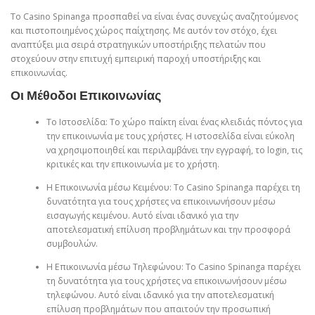
Το Casino Spinanga προσπαθεί να είναι ένας συνεχώς αναζητούμενος
και πιστοποιημένος χώρος παίχτησης. Με αυτόν τον στόχο, έχει
αναπτύξει μια σειρά στρατηγικών υποστήριξης πελατών που
στοχεύουν στην επιτυχή εμπειρική παροχή υποστήριξης και
επικοινωνίας.
Οι Μέθοδοι Επικοινωνίας
Το Ιστοσελίδα: Το χώρο παίκτη είναι ένας κλειδιάς πόντος για
την επικοινωνία με τους χρήστες. Η ιστοσελίδα είναι εύκολη
να χρησιμοποιηθεί και περιλαμβάνει την εγγραφή, το login, τις
κριτικές και την επικοινωνία με το χρήστη.
Η Επικοινωνία μέσω Κειμένου: Το Casino Spinanga παρέχει τη
δυνατότητα για τους χρήστες να επικοινωνήσουν μέσω
εισαγωγής κειμένου. Αυτό είναι ιδανικό για την
αποτελεσματική επίλυση προβλημάτων και την προσφορά
συμβουλών.
Η Επικοινωνία μέσω Τηλεφώνου: Το Casino Spinanga παρέχει
τη δυνατότητα για τους χρήστες να επικοινωνήσουν μέσω
τηλεφώνου. Αυτό είναι ιδανικό για την αποτελεσματική
επίλυση προβλημάτων που απαιτούν την προσωπική