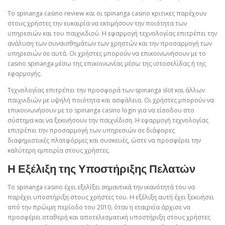
Το spinanga casino review και οι spinanga casino κριτικες παρέχουν
στους χρήστες την ευκαιρία να εκτιμήσουν την ποιότητα των
υπηρεσιών και του παιχνιδιού. Η εφαρμογή τεχνολογίας επιτρέπει την
ανάλυση των συναισθημάτων των χρηστών και την προσαρμογή των
υπηρεσιών σε αυτά. Οι χρήστες μπορούν να επικοινωνήσουν με το
casino spinanga μέσω της επικοινωνίας μέσω της ιστοσελίδας ή της
εφαρμογής.
Τεχνολογίας επιτρέπει την προσφορά των spinanga slot και άλλων
παιχνιδιών με υψηλή ποιότητα και ασφάλεια. Οι χρήστες μπορούν να
επικοινωνήσουν με το spinanga casino login για να είσοδου στο
σύστημα και να ξεκινήσουν την παιχνίδιση. Η εφαρμογή τεχνολογίας
επιτρέπει την προσαρμογή των υπηρεσιών σε διάφορες
διαφημιστικές πλατφόρμες και συσκευές, ώστε να προσφέρει την
καλύτερη εμπειρία στους χρήστες.
Η Εξέλιξη της Υποστήριξης Πελατών
Το
spinanga casino
έχει εξελίξει σημαντικά την ικανότητά του να
παρέχει υποστήριξη στους χρήστες του. Η εξέλιξη αυτή έχει ξεκινήσει
από την πρώιμη περίοδο του 2010, όταν η εταιρεία άρχισε να
προσφέρει σταθερή και αποτελεσματική υποστήριξη στους χρήστες