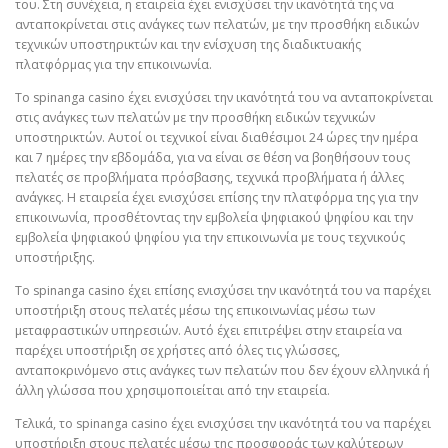
του. Στη συνέχεια, η εταιρεία έχει ενισχύσει την ικανότητά της να
ανταποκρίνεται στις ανάγκες των πελατών, με την προσθήκη ειδικών
τεχνικών υποστηρικτών και την ενίσχυση της διαδικτυακής
πλατφόρμας για την επικοινωνία.
Το
spinanga casino
έχει ενισχύσει την ικανότητά του να ανταποκρίνεται
στις ανάγκες των πελατών με την προσθήκη ειδικών τεχνικών
υποστηρικτών. Αυτοί οι τεχνικοί είναι διαθέσιμοι 24 ώρες την ημέρα
και 7 ημέρες την εβδομάδα, για να είναι σε θέση να βοηθήσουν τους
πελατές σε προβλήματα πρόσβασης, τεχνικά προβλήματα ή άλλες
ανάγκες. Η εταιρεία έχει ενισχύσει επίσης την πλατφόρμα της για την
επικοινωνία, προσθέτοντας την εμβολεία ψηφιακού ψηφίου και την
εμβολεία ψηφιακού ψηφίου για την επικοινωνία με τους τεχνικούς
υποστήριξης.
Το
spinanga casino
έχει επίσης ενισχύσει την ικανότητά του να παρέχει
υποστήριξη στους πελατές μέσω της επικοινωνίας μέσω των
μεταφραστικών υπηρεσιών. Αυτό έχει επιτρέψει στην εταιρεία να
παρέχει υποστήριξη σε χρήστες από όλες τις γλώσσες,
ανταποκρινόμενο στις ανάγκες των πελατών που δεν έχουν ελληνικά ή
άλλη γλώσσα που χρησιμοποιείται από την εταιρεία.
Τελικά, το
spinanga casino
έχει ενισχύσει την ικανότητά του να παρέχει
υποστήριξη στους πελατές μέσω της προσφοράς των καλύτερων