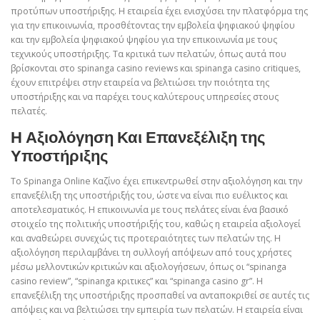
προτύπων υποστήριξης. Η εταιρεία έχει ενισχύσει την πλατφόρμα της
για την επικοινωνία, προσθέτοντας την εμβολεία ψηφιακού ψηφίου
και την εμβολεία ψηφιακού ψηφίου για την επικοινωνία με τους
τεχνικούς υποστήριξης. Τα κριτικά των πελατών, όπως αυτά που
βρίσκονται στο
spinanga casino reviews
και
spinanga casino critiques
,
έχουν επιτρέψει στην εταιρεία να βελτιώσει την ποιότητα της
υποστήριξης και να παρέχει τους καλύτερους υπηρεσίες στους
πελατές.
Η Αξιολόγηση Και Επανεξέλιξη της
Υποστήριξης
Το Spinanga Online Καζίνο έχει επικεντρωθεί στην αξιολόγηση και την
επανεξέλιξη της υποστήριξής του, ώστε να είναι πιο ευέλικτος και
αποτελεσματικός. Η επικοινωνία με τους πελάτες είναι ένα βασικό
στοιχείο της πολιτικής υποστήριξής του, καθώς η εταιρεία αξιολογεί
και αναθεώρει συνεχώς τις προτεραιότητες των πελατών της. Η
αξιολόγηση περιλαμβάνει τη συλλογή απόψεων από τους χρήστες
μέσω μελλοντικών κριτικών και αξιολογήσεων, όπως οι “spinanga
casino review”, “spinanga κριτικες” και “spinanga casino gr”. Η
επανεξέλιξη της υποστήριξης προσπαθεί να ανταποκριθεί σε αυτές τις
απόψεις και να βελτιώσει την εμπειρία των πελατών. Η εταιρεία είναι