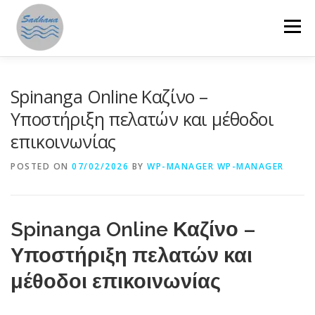
Skip
to
Menu
content
HOME
ABOUT US
PROGRAMMES
Spinanga Online Καζίνο –
Υποστήριξη πελατών και μέθοδοι
επικοινωνίας
GET INVOLVED
ANNUAL REPORTS
STORIES
POSTED ON
07/02/2026
BY
WP-MANAGER WP-MANAGER
RESOURCES
DONATE
SAMAHITA
Spinanga Online Καζίνο –
Υποστήριξη πελατών και
μέθοδοι επικοινωνίας