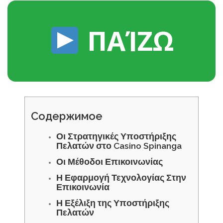
ΠΑΊΖΩ
Содержимое
Οι Στρατηγικές Υποστήριξης
Πελατών στο Casino Spinanga
Οι Μέθοδοι Επικοινωνίας
Η Εφαρμογή Τεχνολογίας Στην
Επικοινωνία
Η Εξέλιξη της Υποστήριξης
Πελατών