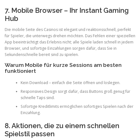
7. Mobile Browser – Ihr Instant Gaming
Hub
Die mobile Seite des Casinos ist elegant und reaktionsschnell, perfekt
für Spieler, die unterwegs drehen möchten. Das Fehlen einer speziellen
App beeinträchtigt das Erlebnis nicht; alle Spiele laden schnell in jedem
Browser, und sofortige Einzahlungen sorgen dafür, dass Sie in
Sekundenschnelle bereit sind zu spielen.
Warum Mobile für kurze Sessions am besten
funktioniert
Kein Download – einfach die Seite öffnen und loslegen.
Responsives Design sorgt dafür, dass Buttons groß genug für
schnelle Taps sind.
Sofortige Kreditlimits ermöglichen sofortiges Spielen nach der
Einzahlung.
8. Aktionen, die zu einem schnellen
Spielstil passen