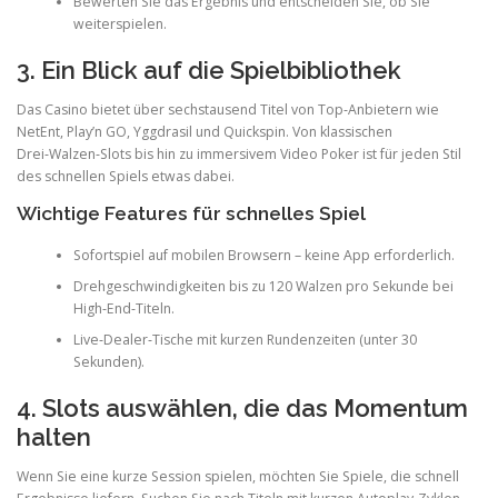
Bewerten Sie das Ergebnis und entscheiden Sie, ob Sie
weiterspielen.
3. Ein Blick auf die Spielbibliothek
Das Casino bietet über sechstausend Titel von Top‑Anbietern wie
NetEnt, Play’n GO, Yggdrasil und Quickspin. Von klassischen
Drei‑Walzen‑Slots bis hin zu immersivem Video Poker ist für jeden Stil
des schnellen Spiels etwas dabei.
Wichtige Features für schnelles Spiel
Sofortspiel auf mobilen Browsern – keine App erforderlich.
Drehgeschwindigkeiten bis zu 120 Walzen pro Sekunde bei
High‑End‑Titeln.
Live‑Dealer‑Tische mit kurzen Rundenzeiten (unter 30
Sekunden).
4. Slots auswählen, die das Momentum
halten
Wenn Sie eine kurze Session spielen, möchten Sie Spiele, die schnell