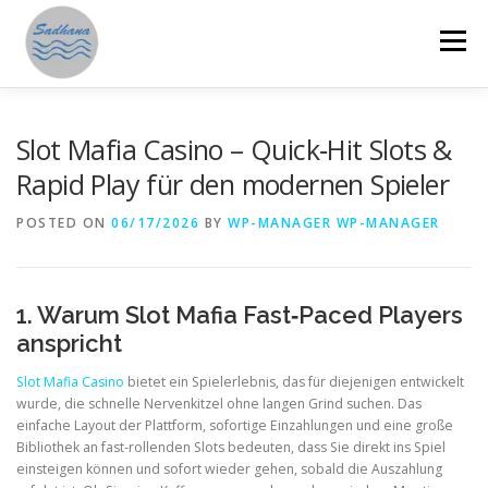
Skip
to
Menu
content
HOME
ABOUT US
PROGRAMMES
Slot Mafia Casino – Quick‑Hit Slots &
Rapid Play für den modernen Spieler
GET INVOLVED
ANNUAL REPORTS
STORIES
POSTED ON
06/17/2026
BY
WP-MANAGER WP-MANAGER
RESOURCES
DONATE
SAMAHITA
1. Warum Slot Mafia Fast‑Paced Players
anspricht
Slot Mafia Casino
bietet ein Spielerlebnis, das für diejenigen entwickelt
wurde, die schnelle Nervenkitzel ohne langen Grind suchen. Das
einfache Layout der Plattform, sofortige Einzahlungen und eine große
Bibliothek an fast‑rollenden Slots bedeuten, dass Sie direkt ins Spiel
einsteigen können und sofort wieder gehen, sobald die Auszahlung