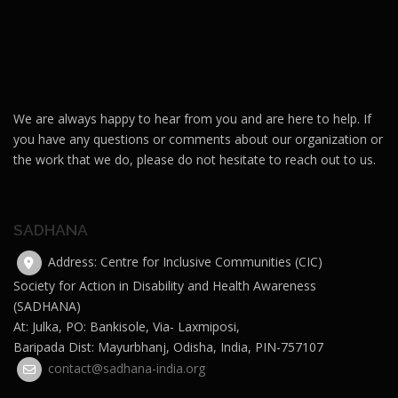
We are always happy to hear from you and are here to help. If
you have any questions or comments about our organization or
the work that we do, please do not hesitate to reach out to us.
SADHANA
Address: Centre for Inclusive Communities (CIC)
Society for Action in Disability and Health Awareness
(SADHANA)
At: Julka, PO: Bankisole, Via- Laxmiposi,
Baripada Dist: Mayurbhanj, Odisha, India, PIN-757107
contact@sadhana-india.org