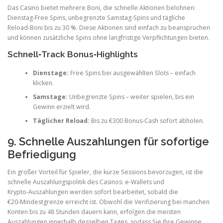
Das Casino bietet mehrere Boni, die schnelle Aktionen belohnen:
Dienstag‑Free Spins, unbegrenzte Samstag‑Spins und tägliche
Reload‑Boni bis zu 30 %. Diese Aktionen sind einfach zu beanspruchen
und können zusätzliche Spins ohne langfristige Verpflichtungen bieten.
Schnell‑Track Bonus‑Highlights
Dienstage:
Free Spins bei ausgewählten Slots – einfach
klicken.
Samstage:
Unbegrenzte Spins – weiter spielen, bis ein
Gewinn erzielt wird.
Täglicher Reload:
Bis zu €300 Bonus‑Cash sofort abholen.
9. Schnelle Auszahlungen für sofortige
Befriedigung
Ein großer Vorteil für Spieler, die kurze Sessions bevorzugen, ist die
schnelle Auszahlungspolitik des Casinos: e‑Wallets und
Krypto‑Auszahlungen werden sofort bearbeitet, sobald die
€20‑Mindestgrenze erreicht ist. Obwohl die Verifizierung bei manchen
Konten bis zu 48 Stunden dauern kann, erfolgen die meisten
Auszahlungen innerhalb desselben Tages, sodass Sie Ihre Gewinne