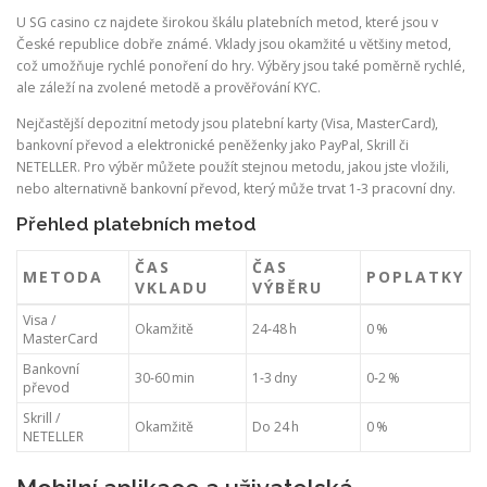
U SG casino cz najdete širokou škálu platebních metod, které jsou v
České republice dobře známé. Vklady jsou okamžité u většiny metod,
což umožňuje rychlé ponoření do hry. Výběry jsou také poměrně rychlé,
ale záleží na zvolené metodě a prověřování KYC.
Nejčastější depozitní metody jsou platební karty (Visa, MasterCard),
bankovní převod a elektronické peněženky jako PayPal, Skrill či
NETELLER. Pro výběr můžete použít stejnou metodu, jakou jste vložili,
nebo alternativně bankovní převod, který může trvat 1‑3 pracovní dny.
Přehled platebních metod
ČAS
ČAS
METODA
POPLATKY
VKLADU
VÝBĚRU
Visa /
Okamžitě
24‑48 h
0 %
MasterCard
Bankovní
30‑60 min
1‑3 dny
0‑2 %
převod
Skrill /
Okamžitě
Do 24 h
0 %
NETELLER