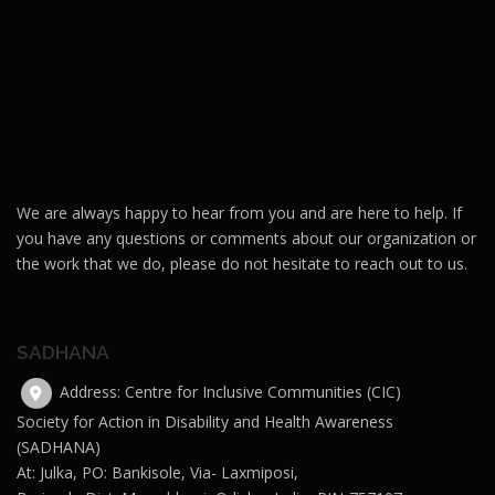
We are always happy to hear from you and are here to help. If
you have any questions or comments about our organization or
the work that we do, please do not hesitate to reach out to us.
SADHANA
Address: Centre for Inclusive Communities (CIC)
Society for Action in Disability and Health Awareness
(SADHANA)
At: Julka, PO: Bankisole, Via- Laxmiposi,