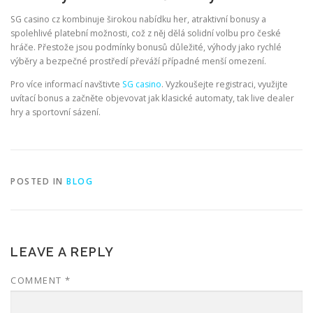
SG casino cz kombinuje širokou nabídku her, atraktivní bonusy a
spolehlivé platební možnosti, což z něj dělá solidní volbu pro české
hráče. Přestože jsou podmínky bonusů důležité, výhody jako rychlé
výběry a bezpečné prostředí převáží případné menší omezení.
Pro více informací navštivte
SG casino
. Vyzkoušejte registraci, využijte
uvítací bonus a začněte objevovat jak klasické automaty, tak live dealer
hry a sportovní sázení.
POSTED IN
BLOG
LEAVE A REPLY
COMMENT
*