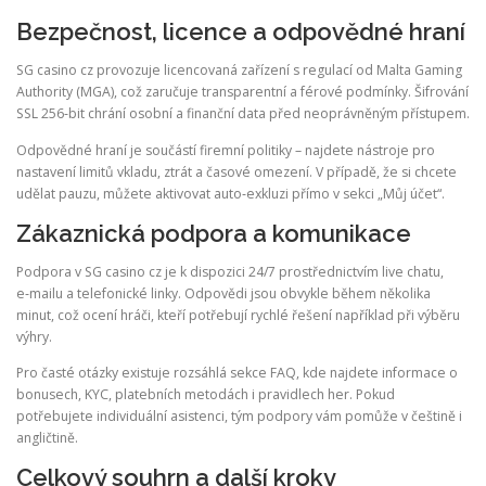
Bezpečnost, licence a odpovědné hraní
SG casino cz provozuje licencovaná zařízení s regulací od Malta Gaming
Authority (MGA), což zaručuje transparentní a férové podmínky. Šifrování
SSL 256‑bit chrání osobní a finanční data před neoprávněným přístupem.
Odpovědné hraní je součástí firemní politiky – najdete nástroje pro
nastavení limitů vkladu, ztrát a časové omezení. V případě, že si chcete
udělat pauzu, můžete aktivovat auto‑exkluzi přímo v sekci „Můj účet“.
Zákaznická podpora a komunikace
Podpora v SG casino cz je k dispozici 24/7 prostřednictvím live chatu,
e‑mailu a telefonické linky. Odpovědi jsou obvykle během několika
minut, což ocení hráči, kteří potřebují rychlé řešení například při výběru
výhry.
Pro časté otázky existuje rozsáhlá sekce FAQ, kde najdete informace o
bonusech, KYC, platebních metodách i pravidlech her. Pokud
potřebujete individuální asistenci, tým podpory vám pomůže v češtině i
angličtině.
Celkový souhrn a další kroky