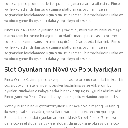
code və pinco promo code ilə qazanma şansınızı artıra bilərsiniz. Pinco
və Пинко adlandırılan bu qazanma platforması, oyunların geniş
seçimindən faydalanmaq üçün sizin üçün idmanlı bir mərhələdir. Pinko az
və pinco game ilə oyunları daha yaxşı izləyə bilərsiniz.
Pinco Online Kazino, oyunların geniş seçimini, müraciət mühitini və məşq
mərhələsini bir-birinə birləşdirir. Bu platformada pinco casino promo
code ilə qazanma şansınızı artırmaq üçün müraciət edə bilərsiniz. Pinco
və Пинко adlandırılan bu qazanma platforması, oyunların geniş
seçimindən faydalanmaq üçün sizin üçün idmanlı bir mərhələdir. Pinko az
və pinco game ilə oyunları daha yaxşı izləyə bilərsiniz.
Slot Oyunlarının Növü və Populyarlıqları
Pinco Online Kazino, pinco az və pinco casino promo code ilə birlikdə, bir
çox slot oyunları tərəfindən populyarlaşdırılmış və sevdiklərdir. Bu
oyunlar, cümlədən cümləyə qədər bir çox qrup üçün uyğunlaşdırılmışdır.
Pinco game və Pinco Casino, bu oyunların çoxlu variantını təqdim edir.
Slot oyunlarının növü çoxfaktöriyaldır. Bir neçə növün məntiqi və tətbiqi
ilə baxışa salınır. Vəzifəsi, simvolların yaradılması və onların quruluşu.
Bununla birlikdə, slot oyunları arasında klasik 3-reel, 5-reel, 7-reel və
daha çox reel slotlar var. 7-reel slotlar, daha çox simvolun və daha çox