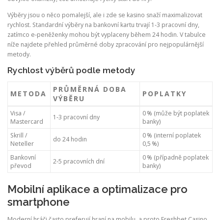
Výběry jsou o něco pomalejší, ale i zde se kasino snaží maximalizovat
rychlost. Standardní výběry na bankovní kartu trvají 1‑3 pracovní dny,
zatímco e‑peněženky mohou být vyplaceny během 24 hodin. V tabulce
níže najdete přehled průměrné doby zpracování pro nejpopulárnější
metody.
Rychlost výběrů podle metody
PRŮMĚRNÁ DOBA
METODA
POPLATKY
VÝBĚRU
Visa /
0 % (může být poplatek
1‑3 pracovní dny
Mastercard
banky)
Skrill /
0 % (interní poplatek
do 24 hodin
Neteller
0,5 %)
Bankovní
0 % (případně poplatek
2‑5 pracovních dní
převod
banky)
Mobilní aplikace a optimalizace pro
smartphone
Moderní hráči často preferují hraní na mobilu, a proto Freshbet Casino