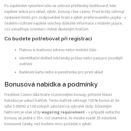
Po úspěšném vytvoření účtu se zobrazí přehledný dashboard, kde
najdete sekce pro vklad, výběr, bonusy i live casino. První kroky zahrnují
nastavení limitů pro zodpovědné hraní a výběr preferovaného jazyka – v
českém rozhraní najdete všechny důležité informace v místním jazyce,
což usnadňuje orientaci i méně zkušeným hráčům.
Co budete potřebovat při registraci
Platnou e‑mailovou adresu nebo mobilní číslo
Identifikační doklad (občanský průkaz nebo pas) pro pozdější
ověření
Bankovní kartu nebo e‑peněženku pro první vklad
Bonusová nabídka a podmínky
Freshbet Casino láká hráče různorodými bonusy, přičemž hlavní
hvězdou je uvítací balíček. Tento balíček zahrnuje 100 % bonus až do
výše 5 000 Kč a 100 volných zatočení na vybrané sloty. Důležitým
faktorem je však vždy
wagering requirement
– v případě uvítacího
bonusu se jedná o 35×, což znamená, že musíte vsadit 35‑násobek
bonusové částky, než budete moci požádat o výběr.