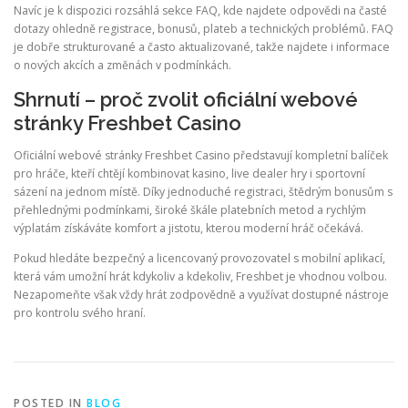
Navíc je k dispozici rozsáhlá sekce FAQ, kde najdete odpovědi na časté
dotazy ohledně registrace, bonusů, plateb a technických problémů. FAQ
je dobře strukturované a často aktualizované, takže najdete i informace
o nových akcích a změnách v podmínkách.
Shrnutí – proč zvolit oficiální webové
stránky Freshbet Casino
Oficiální webové stránky Freshbet Casino představují kompletní balíček
pro hráče, kteří chtějí kombinovat kasino, live dealer hry i sportovní
sázení na jednom místě. Díky jednoduché registraci, štědrým bonusům s
přehlednými podmínkami, široké škále platebních metod a rychlým
výplatám získáváte komfort a jistotu, kterou moderní hráč očekává.
Pokud hledáte bezpečný a licencovaný provozovatel s mobilní aplikací,
která vám umožní hrát kdykoliv a kdekoliv, Freshbet je vhodnou volbou.
Nezapomeňte však vždy hrát zodpovědně a využívat dostupné nástroje
pro kontrolu svého hraní.
POSTED IN
BLOG