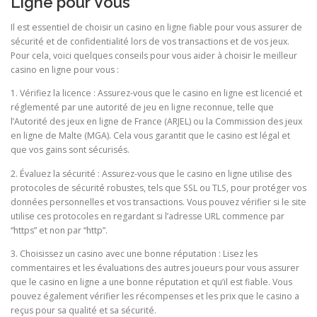
Ligne pour Vous
Il est essentiel de choisir un casino en ligne fiable pour vous assurer de
sécurité et de confidentialité lors de vos transactions et de vos jeux.
Pour cela, voici quelques conseils pour vous aider à choisir le meilleur
casino en ligne pour vous :
1. Vérifiez la licence : Assurez-vous que le casino en ligne est licencié et
réglementé par une autorité de jeu en ligne reconnue, telle que
l’Autorité des jeux en ligne de France (ARJEL) ou la Commission des jeux
en ligne de Malte (MGA). Cela vous garantit que le casino est légal et
que vos gains sont sécurisés.
2. Évaluez la sécurité : Assurez-vous que le casino en ligne utilise des
protocoles de sécurité robustes, tels que SSL ou TLS, pour protéger vos
données personnelles et vos transactions. Vous pouvez vérifier si le site
utilise ces protocoles en regardant si l’adresse URL commence par
“https” et non par “http”.
3. Choisissez un casino avec une bonne réputation : Lisez les
commentaires et les évaluations des autres joueurs pour vous assurer
que le casino en ligne a une bonne réputation et qu’il est fiable. Vous
pouvez également vérifier les récompenses et les prix que le casino a
reçus pour sa qualité et sa sécurité.