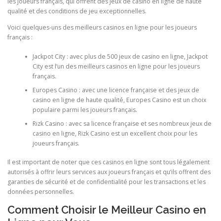
les joueurs français, qui offrent des jeux de casino en ligne de haute
qualité et des conditions de jeu exceptionnelles.
Voici quelques-uns des meilleurs casinos en ligne pour les joueurs
français :
Jackpot City : avec plus de 500 jeux de casino en ligne, Jackpot
City est l’un des meilleurs casinos en ligne pour les joueurs
français.
Europes Casino : avec une licence française et des jeux de
casino en ligne de haute qualité, Europes Casino est un choix
populaire parmi les joueurs français.
Rizk Casino : avec sa licence française et ses nombreux jeux de
casino en ligne, Rizk Casino est un excellent choix pour les
joueurs français.
Il est important de noter que ces casinos en ligne sont tous légalement
autorisés à offrir leurs services aux joueurs français et qu’ils offrent des
garanties de sécurité et de confidentialité pour les transactions et les
données personnelles.
Comment Choisir le Meilleur Casino en