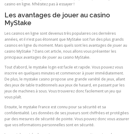
casino en ligne. N’hésitez pas à essayer !
Les avantages de jouer au casino
MyStake
Les casinos en ligne sont devenus très populaires ces dernières
années, et il n’est pas étonnant que MyStake soit l’un des plus grands
casinos en ligne du moment. Mais quels sont les avantages de jouer au
casino MyStake ? Dans cet article, nous allons vous présenter les
principaux avantages de jouer au casino MyStake.
Tout d’abord, le mystake login est facile et rapide. Vous pouvez vous
inscrire en quelques minutes et commencer à jouer immédiatement.
De plus, le mystake casino propose une grande variété de jeux, allant
des jeux de table traditionnels aux jeux de hasard, en passant par les
jeux de machines à sous. Vous trouverez donc facilement un jeu qui
vous plaît.
Ensuite, le mystake France est connu pour sa sécurité et sa
confidentialité. Les données de ses joueurs sont chiffrées et protégées
par des mesures de sécurité de pointe. Vous pouvez donc vous assurer
que vos informations personnelles sont en sécurité.