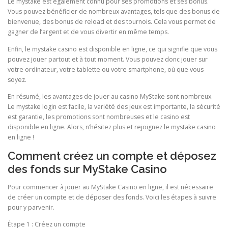
Le mystake est également connu pour ses promotions et ses bonus.
Vous pouvez bénéficier de nombreux avantages, tels que des bonus de
bienvenue, des bonus de reload et des tournois. Cela vous permet de
gagner de l’argent et de vous divertir en même temps.
Enfin, le mystake casino est disponible en ligne, ce qui signifie que vous
pouvez jouer partout et à tout moment. Vous pouvez donc jouer sur
votre ordinateur, votre tablette ou votre smartphone, où que vous
soyez.
En résumé, les avantages de jouer au casino MyStake sont nombreux.
Le mystake login est facile, la variété des jeux est importante, la sécurité
est garantie, les promotions sont nombreuses et le casino est
disponible en ligne. Alors, n’hésitez plus et rejoignez le mystake casino
en ligne !
Comment créez un compte et déposez
des fonds sur MyStake Casino
Pour commencer à jouer au MyStake Casino en ligne, il est nécessaire
de créer un compte et de déposer des fonds. Voici les étapes à suivre
pour y parvenir.
Étape 1 : Créez un compte