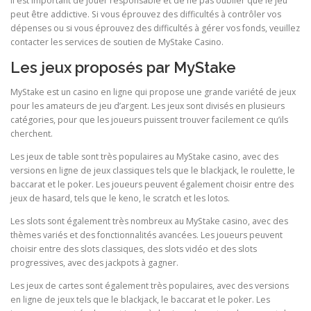
Il est important de jouer responsable et de ne pas oublier que le jeu
peut être addictive. Si vous éprouvez des difficultés à contrôler vos
dépenses ou si vous éprouvez des difficultés à gérer vos fonds, veuillez
contacter les services de soutien de MyStake Casino.
Les jeux proposés par MyStake
MyStake est un casino en ligne qui propose une grande variété de jeux
pour les amateurs de jeu d’argent. Les jeux sont divisés en plusieurs
catégories, pour que les joueurs puissent trouver facilement ce qu’ils
cherchent.
Les jeux de table sont très populaires au MyStake casino, avec des
versions en ligne de jeux classiques tels que le blackjack, le roulette, le
baccarat et le poker. Les joueurs peuvent également choisir entre des
jeux de hasard, tels que le keno, le scratch et les lotos.
Les slots sont également très nombreux au MyStake casino, avec des
thèmes variés et des fonctionnalités avancées. Les joueurs peuvent
choisir entre des slots classiques, des slots vidéo et des slots
progressives, avec des jackpots à gagner.
Les jeux de cartes sont également très populaires, avec des versions
en ligne de jeux tels que le blackjack, le baccarat et le poker. Les