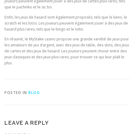
joueurs peuvent également jouer à des jeux de cartes plus rares, tels
que le pachinko et le sic bo.
Enfin, les jeux de hasard sont également proposés, tels que le keno, le
scratch et les lotos. Les joueurs peuvent également jouer à des jeux de
hasard plus rares, tels que le bingo et le lotto.
En résumé, le MyStake casino propose une grande variété de jeux pour
les amateurs de jeu d’argent, avec des jeux de table, des slots, des jeux
de cartes et des jeux de hasard. Les joueurs peuvent choisir entre des
jeux classiques et des jeux plus rares, pour trouver ce qui leur plaît le
plus.
POSTED IN
BLOG
LEAVE A REPLY