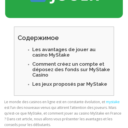
Содержимое
Les avantages de jouer au
casino MyStake
Comment créez un compte et
déposez des fonds sur MyStake
Casino
Les jeux proposés par MyStake
Le monde des casinos en ligne est en constante évolution, et
mystake
est l’un des nouveaux venus qui attirent l’attention des joueurs. Mais
qu’est-ce que MyStake, et comment jouer au casino MyStake en France
? Dans cet article, nous allons vous présenter les avantages et les
conseils pour les débutants.