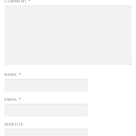
COMMENT
*
NAME
*
EMAIL
*
WEBSITE