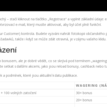
ý – stačí kliknout na tlačítko „Registrace“ a vyplnit základní údaje:
vrzovací e‑mail, který musíte aktivovat, aby byl účet plně funkční.
ur Customer) kontrola. Budete vyzváni nahrát fotokopii občanského p
požadavků, takže i když se může zdát otravná, je v zájmu vašeho klidu.
ázení
m bonusem, ale je dobré vědět, co se skrývá pod termínem „wagering
e setkat s dalšími akcemi, jako jsou reload bonusy, cashback nebo tu
ek a podmínek, které jsou aktuální k datu publikace.
WAGERING (NÁ
 + 100 volných zatočení
30× bonus
20× bonus