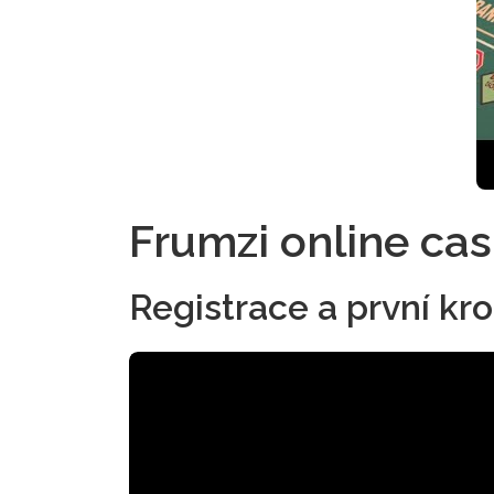
Frumzi online cas
Registrace a první kr