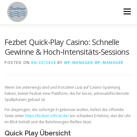
Skip
to
Menu
content
HOME
ABOUT US
PROGRAMMES
Fezbet Quick‑Play Casino: Schnelle
Gewinne & Hoch‑Intensitäts‑Sessions
GET INVOLVED
ANNUAL REPORTS
STORIES
POSTED ON
06/22/2026
BY
WP-MANAGER WP-MANAGER
RESOURCES
DONATE
SAMAHITA
Wenn Sie unterwegs sind und trotzdem Lust auf Casino‑Spannung
haben, bietet Fezbet eine Plattform, die für kurze, adrenalinfördernde
Spaßphasen gebaut ist.
Für diejenigen, die sofortige Ergebnisse wollen, liefert die offizielle
Seite unter
https://fezbet-official.de/
ein schlankes Erlebnis, das die Uhr
im Blick behält und die Belohnungen fließen lässt.
Quick Play Übersicht