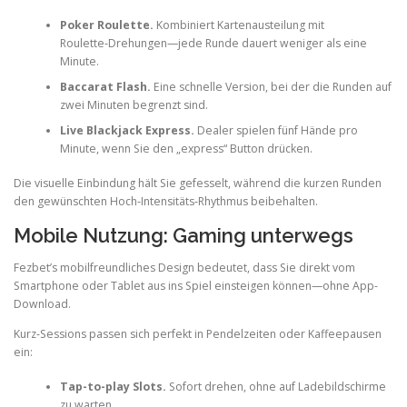
Poker Roulette.
Kombiniert Kartenausteilung mit
Roulette‑Drehungen—jede Runde dauert weniger als eine
Minute.
Baccarat Flash.
Eine schnelle Version, bei der die Runden auf
zwei Minuten begrenzt sind.
Live Blackjack Express.
Dealer spielen fünf Hände pro
Minute, wenn Sie den „express“ Button drücken.
Die visuelle Einbindung hält Sie gefesselt, während die kurzen Runden
den gewünschten Hoch‑Intensitäts‑Rhythmus beibehalten.
Mobile Nutzung: Gaming unterwegs
Fezbet’s mobilfreundliches Design bedeutet, dass Sie direkt vom
Smartphone oder Tablet aus ins Spiel einsteigen können—ohne App-
Download.
Kurz‑Sessions passen sich perfekt in Pendelzeiten oder Kaffeepausen
ein:
Tap-to-play Slots.
Sofort drehen, ohne auf Ladebildschirme
zu warten.