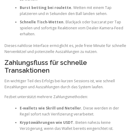
Burst betting bei roulette.
Wetten mit einem Tap
platzieren und in Sekunden den Ball landen sehen.
Schnelle Tisch‑Wetten.
Blackjack oder baccarat per Tap
spielen und sofortige Reaktionen vom Dealer‑Kamera‑Feed
erhalten.
Dieses nahtlose Interface ermöglicht es, jede freie Minute für schnelle
Nervenkitzel und potenzielle Auszahlungen zu nutzen.
Zahlungsfluss für schnelle
Transaktionen
Ein wichtiger Teil des Erfolgs bei kurzen Sessions ist, wie schnell
Einzahlungen und Auszahlungen durch das System laufen.
Fezbet unterstützt mehrere Zahlungsmethoden:
E‑wallets wie Skrill und Neteller.
Diese werden in der
Regel sofort nach Verifizierung verarbeitet.
Kryptowährungen wie USDT.
Bieten nahezu keine
Verzögerung, wenn das Wallet bereits eingerichtet ist.