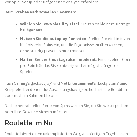
Vor‑Spiel-Setup oder tiefgehende Analyse erfordern.
Beim Streben nach schnellen Gewinnen:
Wählen Sie low volatility Titel.
Sie zahlen kleinere Beträge
häufiger aus.
Nutzen Sie die autoplay‑Funktion.
Stellen Sie ein Limit von
fünf bis zehn Spins ein, um die Ergebnisse zu überwachen,
ohne ständig präsent sein zu müssen.
Halten Sie die Einsatzgrößen moderat.
Ein einzelner Coin
pro Spin hält das Risiko niedrig und ermöglicht längeres
Spielen.
Push Gaming’s „Jackpot Joy“ und Net Entertainment’s „Lucky Spins“ sind
Beispiele, bei denen die Auszahlungshäufigkeit hoch ist, die Renditen
aber noch im Rahmen bleiben.
Nach einer schnellen Serie von Spins wissen Sie, ob Sie weiterpushen
oder Ihre Gewinne sichern möchten.
Roulette im Nu
Roulette bietet einen unkomplizierten Weg zu sofortigen Ergebnissen—