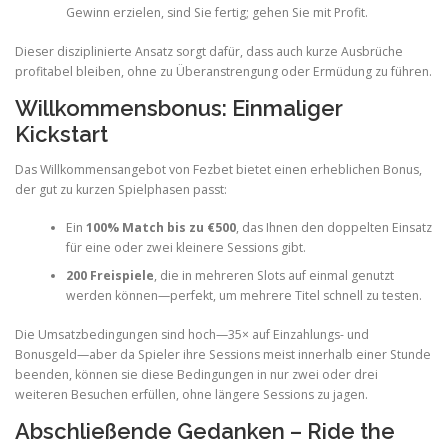
Gewinn erzielen, sind Sie fertig; gehen Sie mit Profit.
Dieser disziplinierte Ansatz sorgt dafür, dass auch kurze Ausbrüche
profitabel bleiben, ohne zu Überanstrengung oder Ermüdung zu führen.
Willkommensbonus: Einmaliger
Kickstart
Das Willkommensangebot von Fezbet bietet einen erheblichen Bonus,
der gut zu kurzen Spielphasen passt:
Ein
100% Match bis zu €500
, das Ihnen den doppelten Einsatz
für eine oder zwei kleinere Sessions gibt.
200 Freispiele
, die in mehreren Slots auf einmal genutzt
werden können—perfekt, um mehrere Titel schnell zu testen.
Die Umsatzbedingungen sind hoch—35× auf Einzahlungs- und
Bonusgeld—aber da Spieler ihre Sessions meist innerhalb einer Stunde
beenden, können sie diese Bedingungen in nur zwei oder drei
weiteren Besuchen erfüllen, ohne längere Sessions zu jagen.
Abschließende Gedanken – Ride the