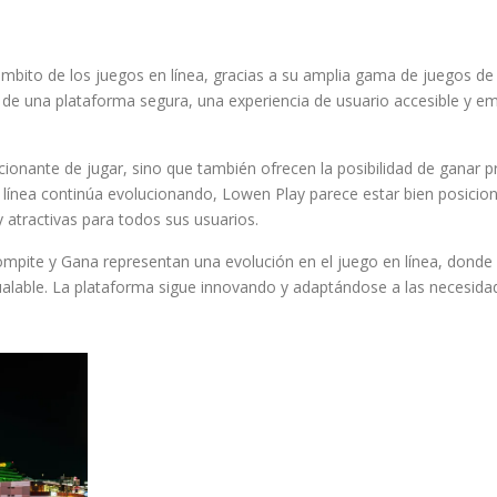
ámbito de los juegos en línea, gracias a su amplia gama de juegos 
de una plataforma segura, una experiencia de usuario accesible y 
nante de jugar, sino que también ofrecen la posibilidad de ganar pre
línea continúa evolucionando, Lowen Play parece estar bien posicion
y atractivas para todos sus usuarios.
ite y Gana representan una evolución en el juego en línea, donde la
ualable. La plataforma sigue innovando y adaptándose a las necesidad