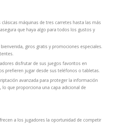
 clásicas máquinas de tres carretes hasta las más
 asegura que haya algo para todos los gustos y
bienvenida, giros gratis y promociones especiales.
tentes.
adores disfrutar de sus juegos favoritos en
s prefieren jugar desde sus teléfonos o tabletas.
criptación avanzada para proteger la información
, lo que proporciona una capa adicional de
recen a los jugadores la oportunidad de competir