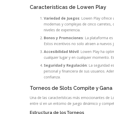
Características de Lowen Play
Variedad de Juegos
: Lowen Play ofrece 
modernas y complejas de cinco carretes, c
niveles de experiencia.
Bonos y Promociones
: La plataforma es
Estos incentivos no solo atraen a nuevos j
Accesibilidad Móvil
: Lowen Play ha optim
cualquier lugar y en cualquier momento. E
Seguridad y Regulación
: La seguridad e
personal y financiera de sus usuarios. Ad
confianza.
Torneos de Slots Compite y Gana
Una de las características más emocionantes de L
entre sí en un entorno de juego dinámico y competit
Estructura de los Torneos