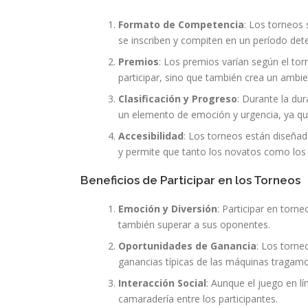
Formato de Competencia
: Los torneos
se inscriben y compiten en un período d
Premios
: Los premios varían según el torn
participar, sino que también crea un ambi
Clasificación y Progreso
: Durante la du
un elemento de emoción y urgencia, ya q
Accesibilidad
: Los torneos están diseñad
y permite que tanto los novatos como los
Beneficios de Participar en los Torneos
Emoción y Diversión
: Participar en torn
también superar a sus oponentes.
Oportunidades de Ganancia
: Los torne
ganancias típicas de las máquinas tragamon
Interacción Social
: Aunque el juego en l
camaradería entre los participantes.