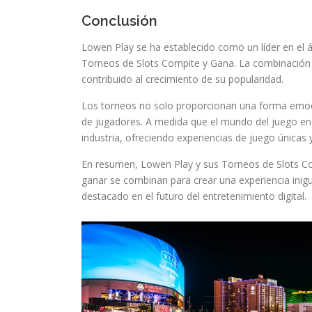
Conclusión
Lowen Play se ha establecido como un líder en el 
Torneos de Slots Compite y Gana. La combinación 
contribuido al crecimiento de su popularidad.
Los torneos no solo proporcionan una forma emocio
de jugadores. A medida que el mundo del juego en 
industria, ofreciendo experiencias de juego únicas 
En resumen, Lowen Play y sus Torneos de Slots Comp
ganar se combinan para crear una experiencia inig
destacado en el futuro del entretenimiento digital.