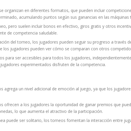
 se organizan en diferentes formatos, que pueden incluir competicio
eterminado, acumulando puntos según sus ganancias en las máquinas
eo, pero suelen incluir bonos en efectivo, giros gratis y otros incent
ente de competencia saludable.
ración del torneo, los jugadores pueden seguir su progreso a través de
ue los jugadores pueden ver cómo se comparan con otros competido
os para ser accesibles para todos los jugadores, independientemente d
 jugadores experimentados disfruten de la competencia.
eos agrega un nivel adicional de emoción al juego, ya que los jugado
os ofrecen a los jugadores la oportunidad de ganar premios que pued
edas, lo que aumenta el atractivo de la participación.
ínea puede ser solitario, los torneos fomentan la interacción entre j