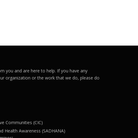
m you and are here to help. If you have any
r organization or the work that we do, please do
ive Communities (CIC)
y and Health Awareness (SADHANA)
xmiposi,