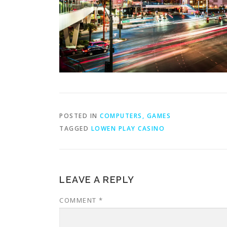
POSTED IN
COMPUTERS, GAMES
TAGGED
LOWEN PLAY CASINO
LEAVE A REPLY
COMMENT
*