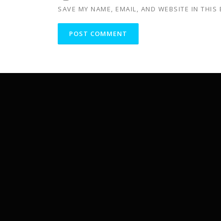
SAVE MY NAME, EMAIL, AND WEBSITE IN THIS