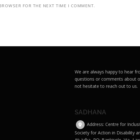
 BROWSER FOR THE NEXT TIME I COMMENT.
We are always happy to hear fro
questions or comments about ou
not hesitate to reach out to us.
SADHANA
Address: Centre for Inclus
Society for Action in Disabilit
At: Julka, PO: Bankisole, Via- La