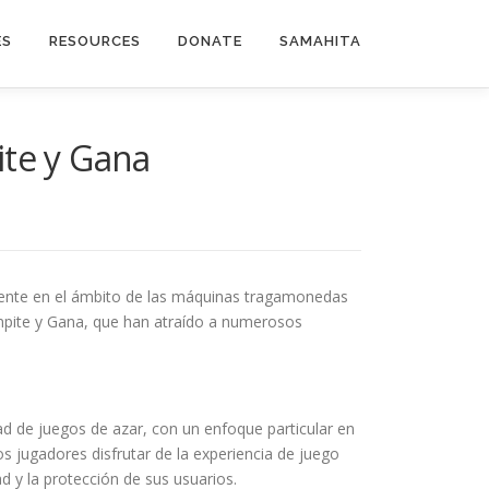
ES
RESOURCES
DONATE
SAMAHITA
ite y Gana
mente en el ámbito de las máquinas tragamonedas
ompite y Gana, que han atraído a numerosos
 de juegos de azar, con un enfoque particular en
s jugadores disfrutar de la experiencia de juego
 y la protección de sus usuarios.