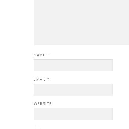
NAME
*
EMAIL
*
WEBSITE