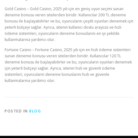
Gold Casino – Gold Casino, 2025 yılı için en geniş oyun seçimi sunan
deneme bonusu veren sitelerden biridir. Kullanıcılar 200 TL deneme
bonusu ile başlayabilirler ve bu, oyuncuların çeşitli oyunları denemek için
yeterli bütçeyi sağlar. Ayrıca, sitenin kullanıcı dostu arayüzü ve hızlı
ödeme sistemleri, oyuncuların deneme bonuslarını en iyi şekilde
kullanmalarına yardımcı olur.
Fortune Casino – Fortune Casino, 2025 yılı için en hızlı ödeme sistemleri
sunan deneme bonusu veren sitelerden biridir. Kullanıcılar 120 TL
deneme bonusu ile başlayabilirler ve bu, oyuncuların oyunları denemek
için yeterli bütçeyi sağlar. Ayrıca, sitenin hızlı ve güvenli ödeme
sistemleri, oyuncuların deneme bonuslarını hızlı ve güvenle
kullanmalarına yardımcı olur.
POSTED IN
BLOG