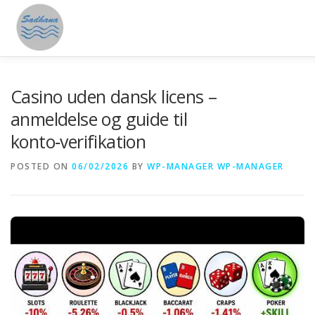
Skip
to
content
HOME
ABOUT US
PROGRAMMES
GET INVOLVE
Casino uden dansk licens –
anmeldelse og guide til
konto‑verifikation
SAMAHITA
POSTED ON
06/02/2026
BY
WP-MANAGER WP-MANAGER