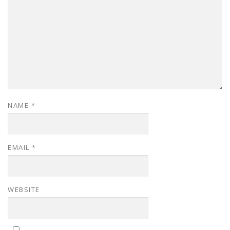
NAME
*
EMAIL
*
WEBSITE