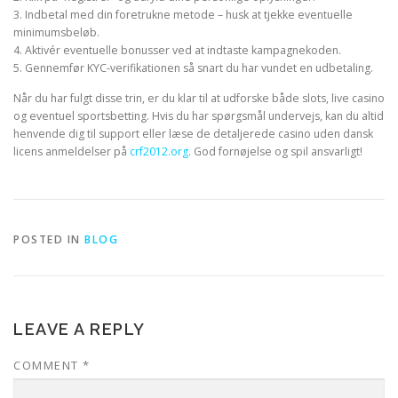
3. Indbetal med din foretrukne metode – husk at tjekke eventuelle
minimumsbeløb.
4. Aktivér eventuelle bonusser ved at indtaste kampagnekoden.
5. Gennemfør KYC‑verifikationen så snart du har vundet en udbetaling.
Når du har fulgt disse trin, er du klar til at udforske både slots, live casino
og eventuel sportsbetting. Hvis du har spørgsmål undervejs, kan du altid
henvende dig til support eller læse de detaljerede casino uden dansk
licens anmeldelser på
crf2012.org
. God fornøjelse og spil ansvarligt!
POSTED IN
BLOG
LEAVE A REPLY
COMMENT
*