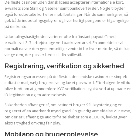
De fleste casinoer uden dansk licens accepterer internationale kort,
e‑wallets som Skrill og Neteller samt bankoverførsler. Nogle tilbyder
også forudbetalte kort eller mobilbetalinger. Når du sammenligner, så
tjek både indbetalingsgebyrer og hvor hurtigt pengene er tilgængelige
på din konto.
Udbetalingshastigheden varierer ofte fra “instant payouts” med
e‑wallets til 3–7 arbejdsdage ved bankoverførsel. En anmeldelse vil
normalt nævne den gennemsnitlige ventetid for hver metode, så du kan
vælge den, der passer bedst til din spillestil.
Registrering, verifikation og sikkerhed
Registreringsprocessen på de fleste udenlandske casinoer er simpel:
indtast e‑mail, vælg brugernavn og lav et password. Efterfølgende vil du
blive bedt om at gennemføre KYC‑verifikation – typisk ved at uploade en
ID‑legitimation og en adressebevis.
Sikkerheden afhænger af, om casinoet bruger SSL‑kryptering og er
reguleret af en anerkendt myndighed. En grundig anmeldelse vil nævne,
om der er uafhængige audits fra selskaber som eCOGRA, hvilket giver
ekstra tryghed omkring fair play.
Mobilapp og brugeroplevelse