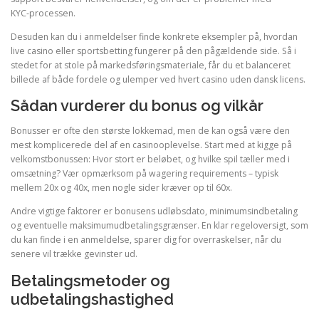
KYC‑processen.
Desuden kan du i anmeldelser finde konkrete eksempler på, hvordan
live casino eller sportsbetting fungerer på den pågældende side. Så i
stedet for at stole på markedsføringsmateriale, får du et balanceret
billede af både fordele og ulemper ved hvert casino uden dansk licens.
Sådan vurderer du bonus og vilkår
Bonusser er ofte den største lokkemad, men de kan også være den
mest komplicerede del af en casinooplevelse. Start med at kigge på
velkomstbonussen: Hvor stort er beløbet, og hvilke spil tæller med i
omsætning? Vær opmærksom på wagering requirements – typisk
mellem 20x og 40x, men nogle sider kræver op til 60x.
Andre vigtige faktorer er bonusens udløbsdato, minimumsindbetaling
og eventuelle maksimumudbetalingsgrænser. En klar regeloversigt, som
du kan finde i en anmeldelse, sparer dig for overraskelser, når du
senere vil trække gevinster ud.
Betalingsmetoder og
udbetalingshastighed