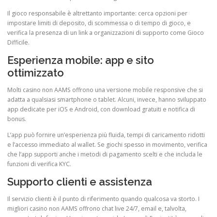
Il gioco responsabile è altrettanto importante: cerca opzioni per
impostare limiti di deposito, di scommessa o di tempo di gioco, e
verifica la presenza di un link a organizzazioni di supporto come Gioco
Difficile.
Esperienza mobile: app e sito
ottimizzato
Molti casino non AAMS offrono una versione mobile responsive che si
adatta a qualsiasi smartphone o tablet. Alcuni, invece, hanno sviluppato
app dedicate per iOS e Android, con download gratuiti e notifica di
bonus.
L’app può fornire un’esperienza più fluida, tempi di caricamento ridotti
e l’accesso immediato al wallet. Se giochi spesso in movimento, verifica
che l’app supporti anche i metodi di pagamento scelti e che includa le
funzioni di verifica KYC.
Supporto clienti e assistenza
Il servizio clienti è il punto di riferimento quando qualcosa va storto. I
migliori casino non AAMS offrono chat live 24/7, email e, talvolta,