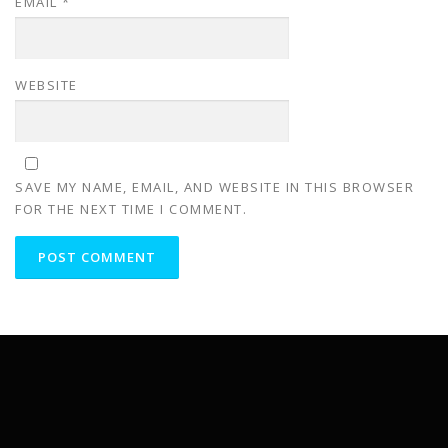
EMAIL
*
WEBSITE
SAVE MY NAME, EMAIL, AND WEBSITE IN THIS BROWSER
FOR THE NEXT TIME I COMMENT.