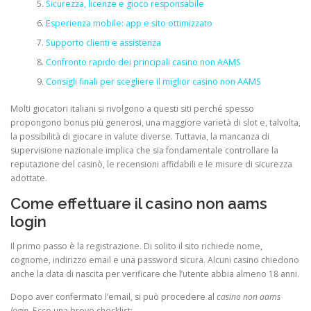
Sicurezza, licenze e gioco responsabile
Esperienza mobile: app e sito ottimizzato
Supporto clienti e assistenza
Confronto rapido dei principali casino non AAMS
Consigli finali per scegliere il miglior casino non AAMS
Molti giocatori italiani si rivolgono a questi siti perché spesso
propongono bonus più generosi, una maggiore varietà di slot e, talvolta,
la possibilità di giocare in valute diverse. Tuttavia, la mancanza di
supervisione nazionale implica che sia fondamentale controllare la
reputazione del casinò, le recensioni affidabili e le misure di sicurezza
adottate.
Come effettuare il casino non aams
login
Il primo passo è la registrazione. Di solito il sito richiede nome,
cognome, indirizzo email e una password sicura. Alcuni casino chiedono
anche la data di nascita per verificare che l’utente abbia almeno 18 anni.
Dopo aver confermato l’email, si può procedere al
casino non aams
login
. Ecco una breve checklist: