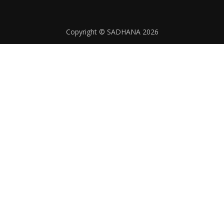
Copyright © SADHANA 2026