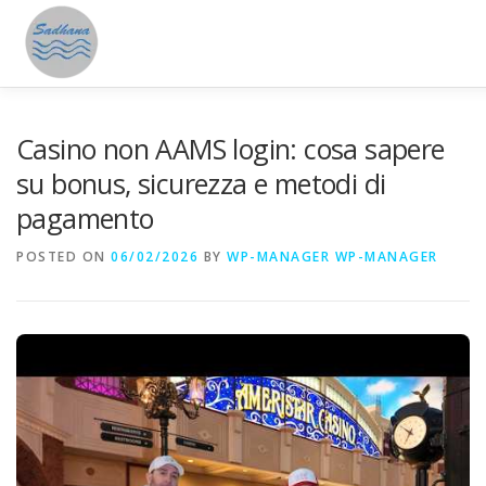
Skip
to
content
HOME
ABOUT US
PROGRAMMES
GET INVOLVE
Casino non AAMS login: cosa sapere
su bonus, sicurezza e metodi di
pagamento
ANNUAL REPORTS
STORIES
RESOURCES
POSTED ON
06/02/2026
BY
WP-MANAGER WP-MANAGER
DONATE
SAMAHITA