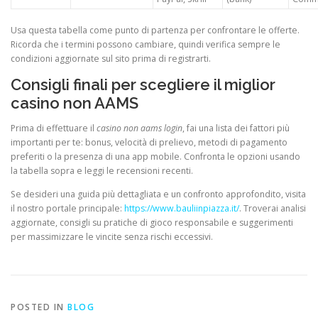
Usa questa tabella come punto di partenza per confrontare le offerte.
Ricorda che i termini possono cambiare, quindi verifica sempre le
condizioni aggiornate sul sito prima di registrarti.
Consigli finali per scegliere il miglior
casino non AAMS
Prima di effettuare il
casino non aams login
, fai una lista dei fattori più
importanti per te: bonus, velocità di prelievo, metodi di pagamento
preferiti o la presenza di una app mobile. Confronta le opzioni usando
la tabella sopra e leggi le recensioni recenti.
Se desideri una guida più dettagliata e un confronto approfondito, visita
il nostro portale principale:
https://www.bauliinpiazza.it/
. Troverai analisi
aggiornate, consigli su pratiche di gioco responsabile e suggerimenti
per massimizzare le vincite senza rischi eccessivi.
POSTED IN
BLOG