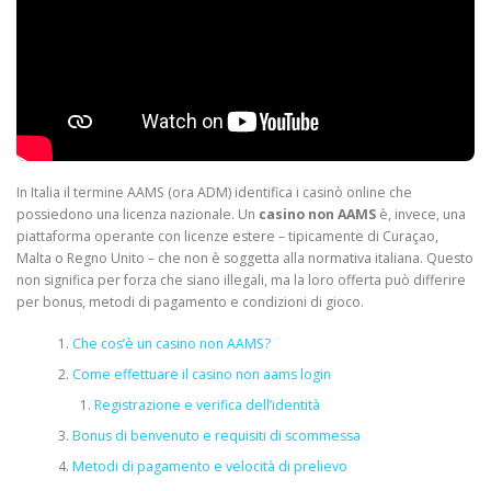
In Italia il termine AAMS (ora ADM) identifica i casinò online che
possiedono una licenza nazionale. Un
casino non AAMS
è, invece, una
piattaforma operante con licenze estere – tipicamente di Curaçao,
Malta o Regno Unito – che non è soggetta alla normativa italiana. Questo
non significa per forza che siano illegali, ma la loro offerta può differire
per bonus, metodi di pagamento e condizioni di gioco.
Che cos’è un casino non AAMS?
Come effettuare il casino non aams login
Registrazione e verifica dell’identità
Bonus di benvenuto e requisiti di scommessa
Metodi di pagamento e velocità di prelievo