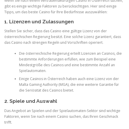
Wenn Sie nach einem vertrauenswürdigen Casino in Österreich suchen,
gibt es einige wichtige Faktoren zu berücksichtigen. Hier sind einige
Tipps, um das beste Casino für Ihre Bedürfnisse auszuwählen:
1. Lizenzen und Zulassungen
Stellen Sie sicher, dass das Casino eine gültige Lizenz von der
österreichischen Regierung besitzt. Eine solche Lizenz garantiert, dass
das Casino nach strengen Regeln und Vorschriften operiert.
Die österreichische Regierung erteilt Lizenzen an Casinos, die
bestimmte Anforderungen erfüllen, wie zum Beispiel eine
Mindestgröße des Casinos und eine bestimmte Anzahl an
Spielautomaten.
Einige Casinos in Österreich haben auch eine Lizenz von der
Malta Gaming Authority (MGA), die eine weitere Garantie für
die Seriösität des Casinos bietet.
2. Spiele und Auswahl
Das Angebot an Spielen und der Spielautomaten-Sektor sind wichtige
Faktoren, wenn Sie nach einem Casino suchen, das Ihren Geschmack
trifft.