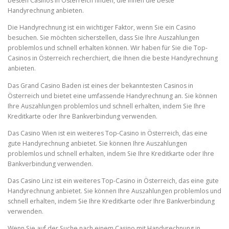
besten Casinos in Österreich finden, die Ihnen die beste
Handyrechnung anbieten.
Die Handyrechnung ist ein wichtiger Faktor, wenn Sie ein Casino
besuchen. Sie möchten sicherstellen, dass Sie Ihre Auszahlungen
problemlos und schnell erhalten können. Wir haben für Sie die Top-
Casinos in Österreich recherchiert, die Ihnen die beste Handyrechnung
anbieten.
Das Grand Casino Baden ist eines der bekanntesten Casinos in
Österreich und bietet eine umfassende Handyrechnung an. Sie können
Ihre Auszahlungen problemlos und schnell erhalten, indem Sie Ihre
Kreditkarte oder Ihre Bankverbindung verwenden.
Das Casino Wien ist ein weiteres Top-Casino in Österreich, das eine
gute Handyrechnung anbietet. Sie können Ihre Auszahlungen
problemlos und schnell erhalten, indem Sie Ihre Kreditkarte oder Ihre
Bankverbindung verwenden.
Das Casino Linz ist ein weiteres Top-Casino in Österreich, das eine gute
Handyrechnung anbietet. Sie können Ihre Auszahlungen problemlos und
schnell erhalten, indem Sie Ihre Kreditkarte oder Ihre Bankverbindung
verwenden.
Wenn Sie auf der Suche nach einem Casino mit Handyrechnung in