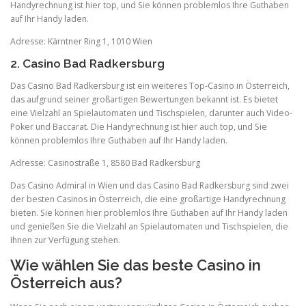
Handyrechnung ist hier top, und Sie können problemlos Ihre Guthaben
auf Ihr Handy laden.
Adresse: Kärntner Ring 1, 1010 Wien
2. Casino Bad Radkersburg
Das Casino Bad Radkersburg ist ein weiteres Top-Casino in Österreich,
das aufgrund seiner großartigen Bewertungen bekannt ist. Es bietet
eine Vielzahl an Spielautomaten und Tischspielen, darunter auch Video-
Poker und Baccarat. Die Handyrechnung ist hier auch top, und Sie
können problemlos Ihre Guthaben auf Ihr Handy laden.
Adresse: Casinostraße 1, 8580 Bad Radkersburg
Das Casino Admiral in Wien und das Casino Bad Radkersburg sind zwei
der besten Casinos in Österreich, die eine großartige Handyrechnung
bieten. Sie können hier problemlos Ihre Guthaben auf Ihr Handy laden
und genießen Sie die Vielzahl an Spielautomaten und Tischspielen, die
Ihnen zur Verfügung stehen.
Wie wählen Sie das beste Casino in
Österreich aus?