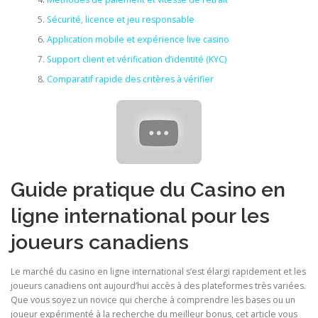
Sécurité, licence et jeu responsable
Application mobile et expérience live casino
Support client et vérification d’identité (KYC)
Comparatif rapide des critères à vérifier
Guide pratique du Casino en
ligne international pour les
joueurs canadiens
Le marché du casino en ligne international s’est élargi rapidement et les
joueurs canadiens ont aujourd’hui accès à des plateformes très variées.
Que vous soyez un novice qui cherche à comprendre les bases ou un
joueur expérimenté à la recherche du meilleur bonus, cet article vous