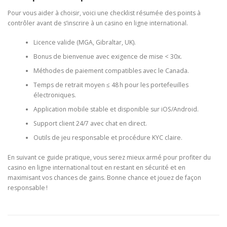
Pour vous aider à choisir, voici une checklist résumée des points à
contrôler avant de s’inscrire à un casino en ligne international.
Licence valide (MGA, Gibraltar, UK).
Bonus de bienvenue avec exigence de mise < 30x.
Méthodes de paiement compatibles avec le Canada.
Temps de retrait moyen ≤ 48 h pour les portefeuilles
électroniques.
Application mobile stable et disponible sur iOS/Android.
Support client 24/7 avec chat en direct.
Outils de jeu responsable et procédure KYC claire.
En suivant ce guide pratique, vous serez mieux armé pour profiter du
casino en ligne international tout en restant en sécurité et en
maximisant vos chances de gains. Bonne chance et jouez de façon
responsable !