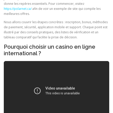
donne les repères essentiels. Pour commencer, visitez
https://polarnet.ca/
afin de voir un exemple de site qui compile les
meilleures offres.
Nous allons couvrir les étapes concrètes : inscription, bonus, méthodes
de paiement, sécurité, application mobile et support. Chaque point est
illustré par des conseils pratiques, des listes de vérification et un
tableau comparatif qui facilite la prise de décision.
Pourquoi choisir un casino en ligne
international ?