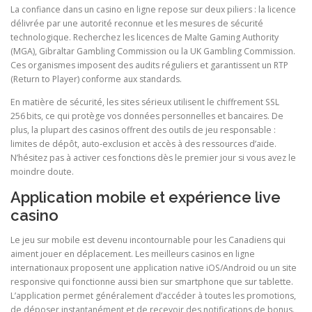
La confiance dans un casino en ligne repose sur deux piliers : la licence
délivrée par une autorité reconnue et les mesures de sécurité
technologique. Recherchez les licences de Malte Gaming Authority
(MGA), Gibraltar Gambling Commission ou la UK Gambling Commission.
Ces organismes imposent des audits réguliers et garantissent un RTP
(Return to Player) conforme aux standards.
En matière de sécurité, les sites sérieux utilisent le chiffrement SSL
256 bits, ce qui protège vos données personnelles et bancaires. De
plus, la plupart des casinos offrent des outils de jeu responsable :
limites de dépôt, auto‑exclusion et accès à des ressources d’aide.
N’hésitez pas à activer ces fonctions dès le premier jour si vous avez le
moindre doute.
Application mobile et expérience live
casino
Le jeu sur mobile est devenu incontournable pour les Canadiens qui
aiment jouer en déplacement. Les meilleurs casinos en ligne
internationaux proposent une application native iOS/Android ou un site
responsive qui fonctionne aussi bien sur smartphone que sur tablette.
L’application permet généralement d’accéder à toutes les promotions,
de déposer instantanément et de recevoir des notifications de bonus.