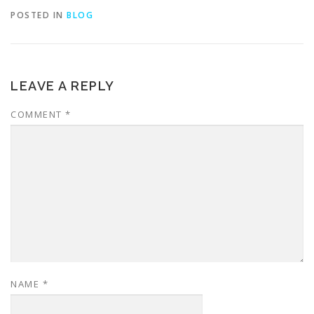
POSTED IN
BLOG
LEAVE A REPLY
COMMENT
*
NAME
*