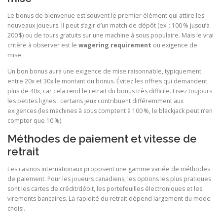
Le bonus de bienvenue est souvent le premier élément qui attire les
nouveaux joueurs. Il peut s’agir d’un match de dépôt (ex. : 100 % jusqu’à
200 $) ou de tours gratuits sur une machine à sous populaire. Mais le vrai
critère à observer est le
wagering requirement
ou exigence de
mise.
Un bon bonus aura une exigence de mise raisonnable, typiquement
entre 20x et 30x le montant du bonus. Évitez les offres qui demandent
plus de 40x, car cela rend le retrait du bonus très difficile. Lisez toujours
les petites lignes : certains jeux contribuent différemment aux
exigences (les machines à sous comptent à 100 %, le blackjack peut n’en
compter que 10 %).
Méthodes de paiement et vitesse de
retrait
Les casinos internationaux proposent une gamme variée de méthodes
de paiement. Pour les joueurs canadiens, les options les plus pratiques
sont les cartes de crédit/débit, les portefeuilles électroniques et les
virements bancaires. La rapidité du retrait dépend largement du mode
choisi.