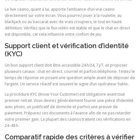
Le live casino, quant à lui, apporte l’ambiance d’un vrai casino
directement sur votre écran. Vous pourrez jouer à la roulette, au
blackjack ou au baccarat avec de vrais croupiers, le tout en haute
définition. Vérifiez que le flux vidéo est stable et que le chat en direct
est disponible, car cela influence votre confort de jeu.
Support client et vérification d’identité
(KYC)
Un bon support client doit être accessible 24 h/24, 7 j/7, et proposer
plusieurs canaux : chat en direct, courriel et parfois téléphone. Testez le
temps de réponse en posant une question simple avant de déposer de
l’argent. Un service réactif est souvent le signe d’un opérateur fiable.
La procédure KYC (Know Your Customer) est obligatoire avant tout
premier retrait. Vous devrez généralement fournir une pièce d’identité
avec photo, un justificatif de domicile et parfois une preuve de
paiement. Préparez ces documents à l’avance afin de ne pas retarder
votre premier gain. La plupart des casinos traitent ces vérifications en
24–48 h.
Comparatif rapide des critères à vérifier