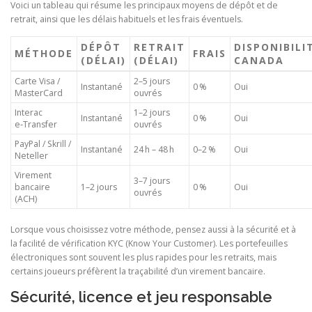
Voici un tableau qui résume les principaux moyens de dépôt et de
retrait, ainsi que les délais habituels et les frais éventuels.
DÉPÔT
RETRAIT
DISPONIBILI
MÉTHODE
FRAIS
(DÉLAI)
(DÉLAI)
CANADA
Carte Visa /
2–5 jours
Instantané
0 %
Oui
MasterCard
ouvrés
Interac
1–2 jours
Instantané
0 %
Oui
e‑Transfer
ouvrés
PayPal / Skrill /
Instantané
24 h – 48 h
0–2 %
Oui
Neteller
Virement
3–7 jours
bancaire
1–2 jours
0 %
Oui
ouvrés
(ACH)
Lorsque vous choisissez votre méthode, pensez aussi à la sécurité et à
la facilité de vérification KYC (Know Your Customer). Les portefeuilles
électroniques sont souvent les plus rapides pour les retraits, mais
certains joueurs préfèrent la traçabilité d’un virement bancaire.
Sécurité, licence et jeu responsable