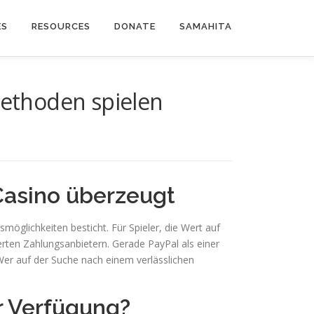
ES
RESOURCES
DONATE
SAMAHITA
ethoden spielen
Casino überzeugt
möglichkeiten besticht. Für Spieler, die Wert auf
erten Zahlungsanbietern. Gerade PayPal als einer
Wer auf der Suche nach einem verlässlichen
 Verfügung?