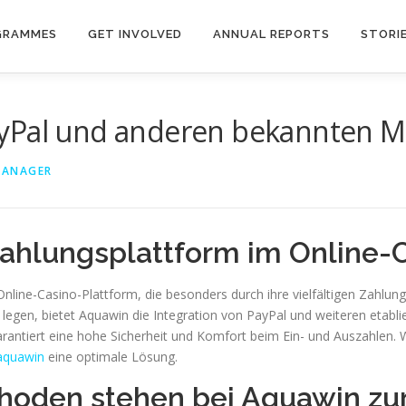
GRAMMES
GET INVOLVED
ANNUAL REPORTS
STORI
ayPal und anderen bekannten M
MANAGER
ahlungsplattform im Online-
line-Casino-Plattform, die besonders durch ihre vielfältigen Zahlungs
 legen, bietet Aquawin die Integration von PayPal und weiteren etabli
arantiert eine hohe Sicherheit und Komfort beim Ein- und Auszahlen. 
aquawin
eine optimale Lösung.
oden stehen bei Aquawin zur