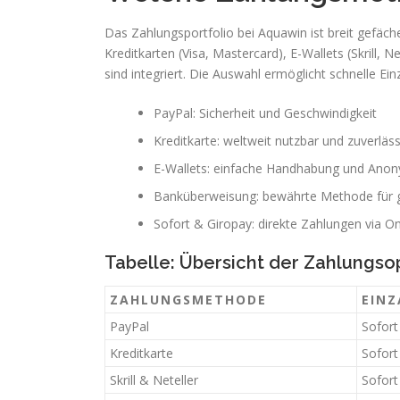
Das Zahlungsportfolio bei Aquawin ist breit gefäc
Kreditkarten (Visa, Mastercard), E-Wallets (Skril
sind integriert. Die Auswahl ermöglicht schnelle Ei
PayPal: Sicherheit und Geschwindigkeit
Kreditkarte: weltweit nutzbar und zuverläss
E-Wallets: einfache Handhabung und Anon
Banküberweisung: bewährte Methode für 
Sofort & Giropay: direkte Zahlungen via O
Tabelle: Übersicht der Zahlungso
ZAHLUNGSMETHODE
EIN
PayPal
Sofort
Kreditkarte
Sofort
Skrill & Neteller
Sofort