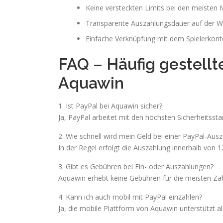
Keine versteckten Limits bei den meisten
Transparente Auszahlungsdauer auf der Web
Einfache Verknüpfung mit dem Spielerkon
FAQ – Häufig gestel
Aquawin
1. Ist PayPal bei Aquawin sicher?
Ja, PayPal arbeitet mit den höchsten Sicherheitsst
2. Wie schnell wird mein Geld bei einer PayPal-Aus
In der Regel erfolgt die Auszahlung innerhalb von 1
3. Gibt es Gebühren bei Ein- oder Auszahlungen?
Aquawin erhebt keine Gebühren für die meisten Zah
4. Kann ich auch mobil mit PayPal einzahlen?
Ja, die mobile Plattform von Aquawin unterstützt 