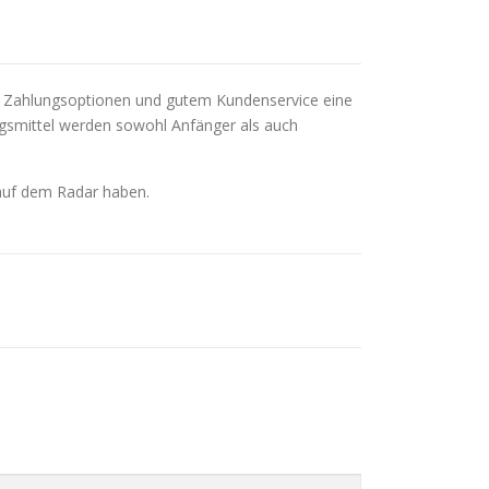
en Zahlungsoptionen und gutem Kundenservice eine
ungsmittel werden sowohl Anfänger als auch
 auf dem Radar haben.