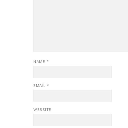
NAME
*
EMAIL
*
WEBSITE