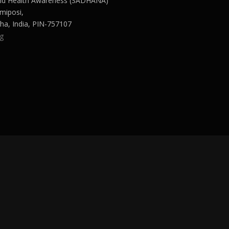
y and Health Awareness (SADHANA)
xmiposi,
ha, India, PIN-757107
g