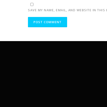
SAVE MY NAME, EMAIL, AND WEBSITE IN THIS