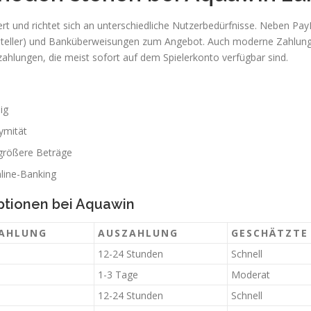
hert und richtet sich an unterschiedliche Nutzerbedürfnisse. Neben P
l, Neteller) und Banküberweisungen zum Angebot. Auch moderne Zahlung
nzahlungen, die meist sofort auf dem Spielerkonto verfügbar sind.
ig
ymität
größere Beträge
nline-Banking
ptionen bei Aquawin
ZAHLUNG
AUSZAHLUNG
GESCHÄTZTE
12-24 Stunden
Schnell
1-3 Tage
Moderat
12-24 Stunden
Schnell