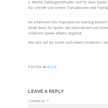
5. Welche Zahlungsmethoden sind für neue Spiele
Für schnelle und sichere Transaktionen sind PayPal u
Als erfahrener SEO-Kopiraýter im iGaming-Bereich
ideale Basis für Spieler, die unkompliziert und si
erfahrene Spieler effektiv abgeholt.
Wer also auf der Suche nach einem modernen Casin
POSTED IN
BLOG
LEAVE A REPLY
COMMENT
*