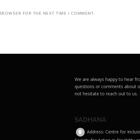
 BROWSER FOR THE NEXT TIME I COMMENT.
We are always happy to hear fro
questions or comments about ou
not hesitate to reach out to us.
SADHANA
Address: Centre for Inclus