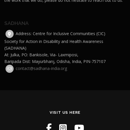
the work that we do, please do not hesitate to reach out to us.
SADHANA
Address: Centre for Inclusive Communities (CIC)
Society for Action in Disability and Health Awareness
(SADHANA)
At: Julka, PO: Bankisole, Via- Laxmiposi,
Baripada Dist: Mayurbhanj, Odisha, India, PIN-757107
contact@sadhana-india.org
VISIT US HERE