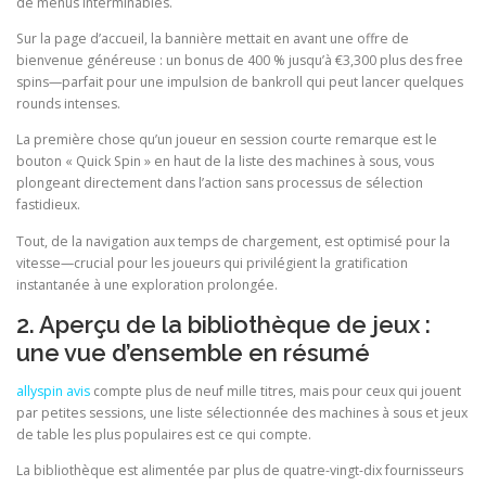
de menus interminables.
Sur la page d’accueil, la bannière mettait en avant une offre de
bienvenue généreuse : un bonus de 400 % jusqu’à €3,300 plus des free
spins—parfait pour une impulsion de bankroll qui peut lancer quelques
rounds intenses.
La première chose qu’un joueur en session courte remarque est le
bouton « Quick Spin » en haut de la liste des machines à sous, vous
plongeant directement dans l’action sans processus de sélection
fastidieux.
Tout, de la navigation aux temps de chargement, est optimisé pour la
vitesse—crucial pour les joueurs qui privilégient la gratification
instantanée à une exploration prolongée.
2. Aperçu de la bibliothèque de jeux :
une vue d’ensemble en résumé
allyspin avis
compte plus de neuf mille titres, mais pour ceux qui jouent
par petites sessions, une liste sélectionnée des machines à sous et jeux
de table les plus populaires est ce qui compte.
La bibliothèque est alimentée par plus de quatre-vingt-dix fournisseurs