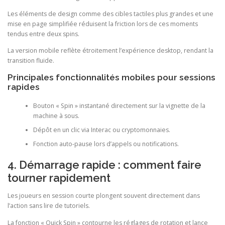
Les éléments de design comme des cibles tactiles plus grandes et une
mise en page simplifiée réduisent la friction lors de ces moments
tendus entre deux spins.
La version mobile reflète étroitement l’expérience desktop, rendant la
transition fluide.
Principales fonctionnalités mobiles pour sessions
rapides
Bouton « Spin » instantané directement sur la vignette de la
machine à sous.
Dépôt en un clic via Interac ou cryptomonnaies.
Fonction auto-pause lors d’appels ou notifications.
4. Démarrage rapide : comment faire
tourner rapidement
Les joueurs en session courte plongent souvent directement dans
l’action sans lire de tutoriels.
La fonction « Quick Spin » contourne les réglages de rotation et lance