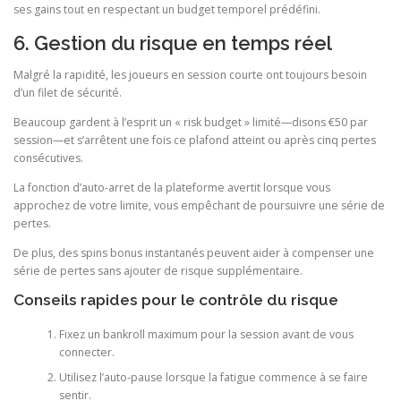
ses gains tout en respectant un budget temporel prédéfini.
6. Gestion du risque en temps réel
Malgré la rapidité, les joueurs en session courte ont toujours besoin
d’un filet de sécurité.
Beaucoup gardent à l’esprit un « risk budget » limité—disons €50 par
session—et s’arrêtent une fois ce plafond atteint ou après cinq pertes
consécutives.
La fonction d’auto-arret de la plateforme avertit lorsque vous
approchez de votre limite, vous empêchant de poursuivre une série de
pertes.
De plus, des spins bonus instantanés peuvent aider à compenser une
série de pertes sans ajouter de risque supplémentaire.
Conseils rapides pour le contrôle du risque
Fixez un bankroll maximum pour la session avant de vous
connecter.
Utilisez l’auto-pause lorsque la fatigue commence à se faire
sentir.