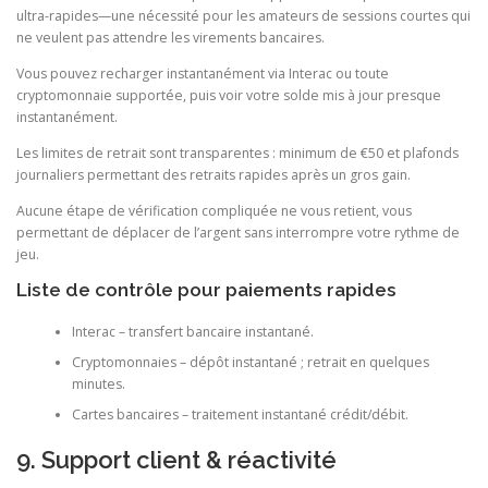
ultra-rapides—une nécessité pour les amateurs de sessions courtes qui
ne veulent pas attendre les virements bancaires.
Vous pouvez recharger instantanément via Interac ou toute
cryptomonnaie supportée, puis voir votre solde mis à jour presque
instantanément.
Les limites de retrait sont transparentes : minimum de €50 et plafonds
journaliers permettant des retraits rapides après un gros gain.
Aucune étape de vérification compliquée ne vous retient, vous
permettant de déplacer de l’argent sans interrompre votre rythme de
jeu.
Liste de contrôle pour paiements rapides
Interac – transfert bancaire instantané.
Cryptomonnaies – dépôt instantané ; retrait en quelques
minutes.
Cartes bancaires – traitement instantané crédit/débit.
9. Support client & réactivité