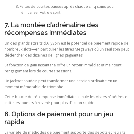
Faites de courtes pauses après chaque cinq spins pour
réinitialiser votre esprit.
7. La montée d’adrénaline des
récompenses immédiates
Un des grands attraits d’AllySpin est le potentiel de paiement rapide de
nombreux slots—en particulier les titres Megaways où un seul spin peut
déclencher des dizaines de lignes gagnantes.
La fonction de gain instantané offre un retour immédiat et maintient
l’engagement lors de courtes sessions.
Un jackpot soudain peut transformer une session ordinaire en un
moment mémorable de triomphe.
Cette boucle de récompense immédiate stimule les visites répétées et
incite les joueurs à revenir pour plus d’action rapide.
8. Options de paiement pour un jeu
rapide
La variété de méthodes de paiement supporte des dépôts et retraits