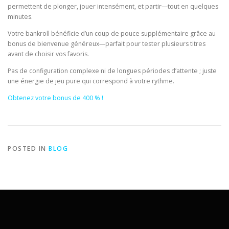
permettent de plonger, jouer intensément, et partir—tout en quelques
minutes.
Votre bankroll bénéficie d’un coup de pouce supplémentaire grâce au
bonus de bienvenue généreux—parfait pour tester plusieurs titres
avant de choisir vos favoris.
Pas de configuration complexe ni de longues périodes d’attente ; juste
une énergie de jeu pure qui correspond à votre rythme.
Obtenez votre bonus de 400 % !
POSTED IN
BLOG