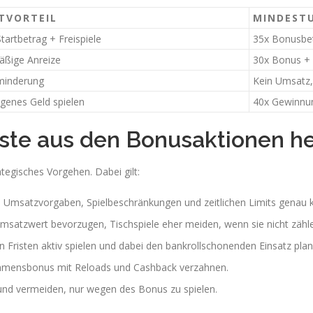
TVORTEIL
MINDEST
tartbetrag + Freispiele
35x Bonusbe
äßige Anreize
30x Bonus + 
minderung
Kein Umsatz,
genes Geld spielen
40x Gewinnu
ste aus den Bonusaktionen h
egisches Vorgehen. Dabei gilt:
 Umsatzvorgaben, Spielbeschränkungen und zeitlichen Limits genau 
msatzwert bevorzugen, Tischspiele eher meiden, wenn sie nicht zähl
n Fristen aktiv spielen und dabei den bankrollschonenden Einsatz plan
ommensbonus mit Reloads und Cashback verzahnen.
 und vermeiden, nur wegen des Bonus zu spielen.