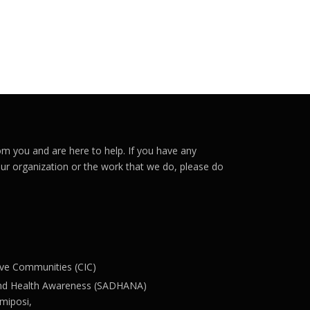
m you and are here to help. If you have any
r organization or the work that we do, please do
ive Communities (CIC)
y and Health Awareness (SADHANA)
xmiposi,