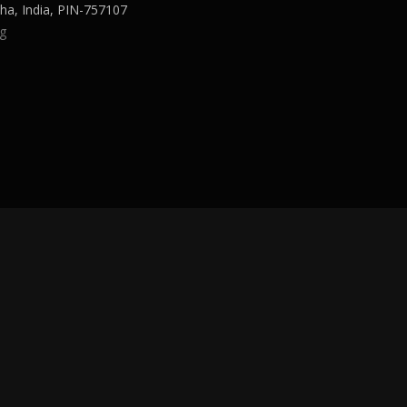
ha, India, PIN-757107
g