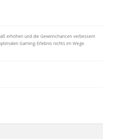
lspaß erhöhen und die Gewinnchancen verbessern
 optimalen Gaming-Erlebnis nichts im Wege.