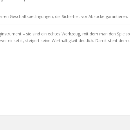
fairen Geschäftsbedingungen, die Sicherheit vor Abzocke garantieren.
inginstrument – sie sind ein echtes Werkzeug, mit dem man den Spie
ver einsetzt, steigert seine Werthaltigkeit deutlich. Damit steht dem