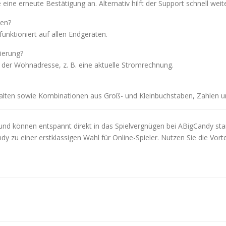
ine erneute Bestätigung an. Alternativ hilft der Support schnell weite
ren?
 funktioniert auf allen Endgeräten.
ierung?
der Wohnadresse, z. B. eine aktuelle Stromrechnung.
alten sowie Kombinationen aus Groß- und Kleinbuchstaben, Zahlen u
 und können entspannt direkt in das Spielvergnügen bei ABigCandy star
u einer erstklassigen Wahl für Online-Spieler. Nutzen Sie die Vorteil