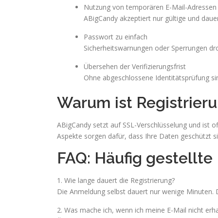
Nutzung von temporären E-Mail-Adressen
ABigCandy akzeptiert nur gültige und dauer
Passwort zu einfach
Sicherheitswarnungen oder Sperrungen dro
Übersehen der Verifizierungsfrist
Ohne abgeschlossene Identitätsprüfung si
Warum ist Registrier
ABigCandy setzt auf SSL-Verschlüsselung und ist off
Aspekte sorgen dafür, dass Ihre Daten geschützt si
FAQ: Häufig gestellte
1. Wie lange dauert die Registrierung?
Die Anmeldung selbst dauert nur wenige Minuten. D
2. Was mache ich, wenn ich meine E-Mail nicht erh