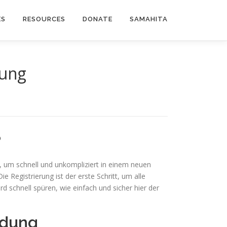
ES
RESOURCES
DONATE
SAMAHITA
tung
?
d, um schnell und unkompliziert in einem neuen
 Registrierung ist der erste Schritt, um alle
ird schnell spüren, wie einfach und sicher hier der
ldung