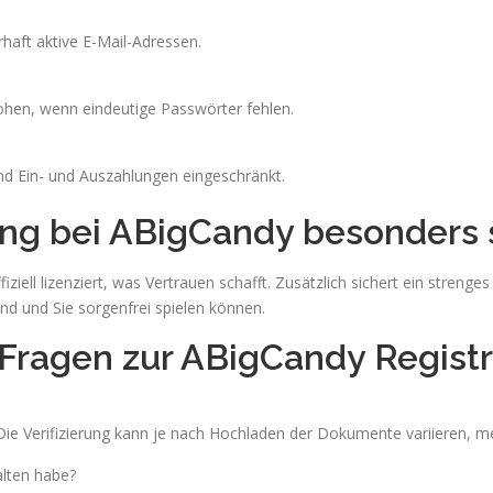
haft aktive E-Mail-Adressen.
hen, wenn eindeutige Passwörter fehlen.
nd Ein- und Auszahlungen eingeschränkt.
ung bei ABigCandy besonders 
iziell lizenziert, was Vertrauen schafft. Zusätzlich sichert ein streng
nd und Sie sorgenfrei spielen können.
 Fragen zur ABigCandy Regist
ie Verifizierung kann je nach Hochladen der Dokumente variieren, me
alten habe?