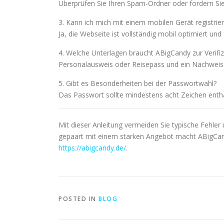
Überprüfen Sie Ihren Spam-Ordner oder fordern Sie e
3. Kann ich mich mit einem mobilen Gerät registrie
Ja, die Webseite ist vollständig mobil optimiert und
4. Welche Unterlagen braucht ABigCandy zur Verifiz
Personalausweis oder Reisepass und ein Nachweis 
5. Gibt es Besonderheiten bei der Passwortwahl?
Das Passwort sollte mindestens acht Zeichen enth
Mit dieser Anleitung vermeiden Sie typische Fehler
gepaart mit einem starken Angebot macht ABigCandy z
https://abigcandy.de/
.
POSTED IN
BLOG