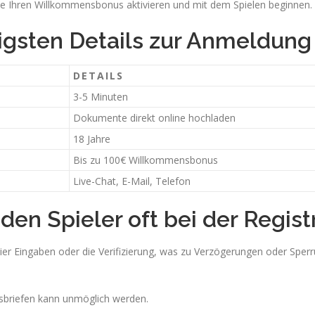
ie Ihren Willkommensbonus aktivieren und mit dem Spielen beginnen.
tigsten Details zur Anmeldun
DETAILS
3-5 Minuten
Dokumente direkt online hochladen
18 Jahre
Bis zu 100€ Willkommensbonus
Live-Chat, E-Mail, Telefon
en Spieler oft bei der Regist
ier Eingaben oder die Verifizierung, was zu Verzögerungen oder Sperr
gsbriefen kann unmöglich werden.