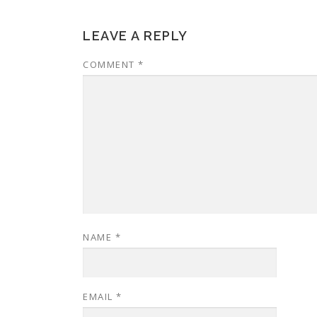
LEAVE A REPLY
COMMENT
*
NAME
*
EMAIL
*