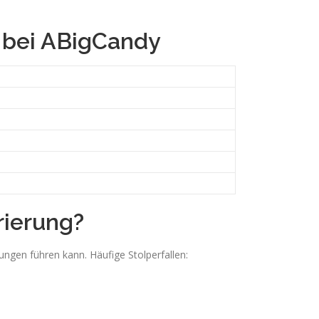
g bei ABigCandy
rierung?
ungen führen kann. Häufige Stolperfallen: