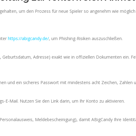
ehalten, um den Prozess für neue Spieler so angenehm wie möglich z
unter
https://abigcandy.de/
, um Phishing-Risiken auszuschließen.
 Geburtsdatum, Adresse) exakt wie in offiziellen Dokumenten ein. Fe
en und ein sicheres Passwort mit mindestens acht Zeichen, Zahlen 
s-E-Mail. Nutzen Sie den Link darin, um Ihr Konto zu aktivieren.
ersonalausweis, Meldebescheinigung), damit ABigCandy Ihre Identitä