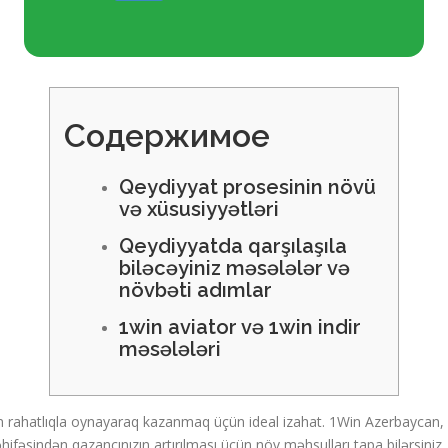
Содержимое
Qeydiyyat prosesinin növü
və xüsusiyyətləri
Qeydiyyatda qarşılaşıla
biləcəyiniz məsələlər və
növbəti adımlar
1win aviator və 1win indir
məsələləri
n rahatlıqla oynayaraq kazanmaq üçün ideal izahat. 1Win Azerbaycan, 
hifəsindən qazancınızın artırılması üçün növ məhsulları tapa bilərsini