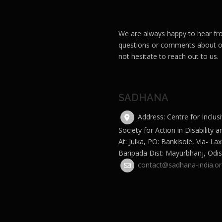
We are always happy to hear fro
questions or comments about ou
not hesitate to reach out to us.
SADHANA
Address: Centre for Inclus
Society for Action in Disabilit
At: Julka, PO: Bankisole, Via- La
Baripada Dist: Mayurbhanj, Odis
contact@sadhana-india.or