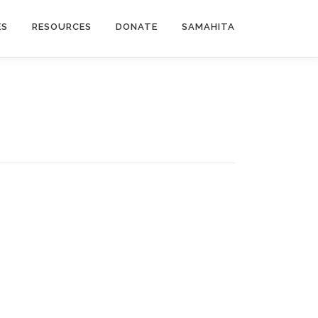
ES
RESOURCES
DONATE
SAMAHITA