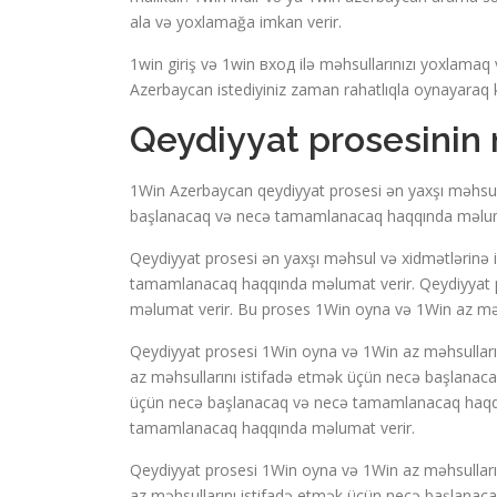
ala və yoxlamağa imkan verir.
1win giriş və 1win вход ilə məhsullarınızı yoxlama
Azerbaycan istediyiniz zaman rahatlıqla oynayaraq 
Qeydiyyat prosesinin 
1Win Azerbaycan qeydiyyat prosesi ən yaxşı məhsul
başlanacaq və necə tamamlanacaq haqqında məlumat
Qeydiyyat prosesi ən yaxşı məhsul və xidmətlərinə
tamamlanacaq haqqında məlumat verir. Qeydiyyat 
məlumat verir. Bu proses 1Win oyna və 1Win az mə
Qeydiyyat prosesi 1Win oyna və 1Win az məhsullar
az məhsullarını istifadə etmək üçün necə başlanac
üçün necə başlanacaq və necə tamamlanacaq haqqın
tamamlanacaq haqqında məlumat verir.
Qeydiyyat prosesi 1Win oyna və 1Win az məhsullar
az məhsullarını istifadə etmək üçün necə başlanac