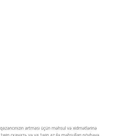
qazancınızın artması üçün məhsul və xidmətlərinə
z. 1win скачать və ya 1win az ilə məhsulları növbəyə