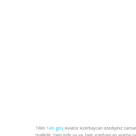
1Win
1vin giriş
Aviator Azerbaycan istediyiniz zama
malikdir. 1win indir və ya 1win azerbaycan arama sə