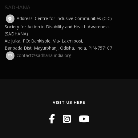
SADHANA
Address: Centre for Inclusive Communities (CIC)
Society for Action in Disability and Health Awareness
(SADHANA)
At: Julka, PO: Bankisole, Via- Laxmiposi,
Baripada Dist: Mayurbhanj, Odisha, India, PIN-757107
contact@sadhana-india.org
VISIT US HERE